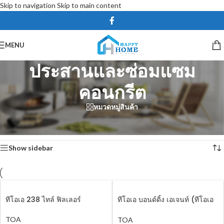
Skip to navigation
Skip to main content
MENU
ประสานและซ่อมแซม
คอนกรีต
หมวดหมู่สินค้า
หน้าหลัก
/
สี และเคมีภัณฑ์
/
เคมีภัณฑ์
/
ประสานและซ่อมแซมคอนกรีต
Showing all 4 results
Show sidebar
ทีโอเอ 238 ไทล์ ฟิลเลอร์
ทีโอเอ บอนด์ดิ้ง เอเจนท์ (ทีโอเอ
112 ซุปเปอร์ บอนด์)
TOA
TOA