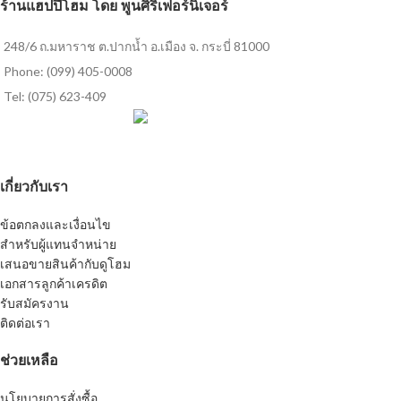
ร้านแฮปปี้โฮม โดย พูนศิริเฟอร์นิเจอร์
248/6 ถ.มหาราช ต.ปากน้ำ อ.เมือง จ. กระบี่ 81000
Phone: (099) 405-0008
Tel: (075) 623-409
เกี่ยวกับเรา
ข้อตกลงและเงื่อนไข
สำหรับผู้แทนจำหน่าย
เสนอขายสินค้ากับดูโฮม
เอกสารลูกค้าเครดิต
รับสมัครงาน
ติดต่อเรา
ช่วยเหลือ
นโยบายการสั่งซื้อ