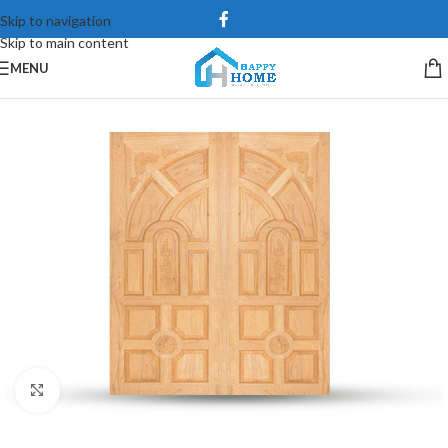
Skip to navigation
Skip to main content
MENU
Click to enlarge