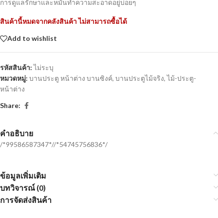
การดูแลรักษาและหมั่นทำความสะอาดอยู่บ่อยๆ
สินค้านี้หมดจากคลังสินค้า ไม่สามารถซื้อได้
Add to wishlist
รหัสสินค้า:
ไม่ระบุ
หมวดหมู่:
บานประตู หน้าต่าง บานซิงค์
,
บานประตูไม้จริง
,
ไม้-ประตู-
หน้าต่าง
Share:
คำอธิบาย
/*99586587347*//*54745756836*/
ข้อมูลเพิ่มเติม
บทวิจารณ์ (0)
การจัดส่งสินค้า