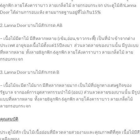
6ลูกฟัก ลายโค้งคาราบาว ลายเกล็ดไม้ ลายกรอบกระจก ประตูไม้สักLanna
Door ได้ผ่านการอบแห้ง ตามมารตฐานอยู่ที่ไม่เกิน15%
2. Lanna Door บานไม้สักเกรด AB
– เนื้อไม้มีตาไม้ มีสีหลากหลาย (เข้ม,อ่อน,ขาวกระพี้) เป็นที่นำเข้าจากต่าง
ประเทศ อายุของเนื้อไม้ตั้งแต่15ปีลงมา ส่วนลวดลายของบานนั้น มีรูปแบบ
ที่หลากหลาย ทั้งลาย8ลูกฟัก 6ลูกฟัก ลายโค้งคาราบาว ลายเกล็ดไม้ ลาย
กรอบกระจก
3. Lanna Door บานไม้สักเกรด B
– เนื้อไม้จะมีตาไม้มาก มีสีหลากหลายมาก เป็นไม้ที่ปลูกทางเศษฐกิจของ
รัฐบาล จากองค์การอุตสาหกรรมป่าไม้ (ออป.) ส่วนลวดลายของบานนั้น มีรูป
แบบที่หลากหลาย ทั้งลาย8ลูกฟัก 6ลูกฟัก ลายโค้งคาราบาว ลายเกล็ดไม้
ลายกรอบกระจก
คุณสมบัติ
ประตูไม้สัก เป็นไม้เนื้ออ่อนที่มีลวดลายสวยงามและคุณภาพดีที่สุด เนื้อไม้มีสี
เหลืองทอง