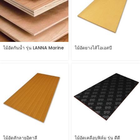
ไม้อัดกันน้ำ รุ่น LANNA Marine
ไม้อัดยางไส้โอเอสบี
Plywood
ไม้อัดสักลายอิตาลี
ไม้อัดเคลือบฟิล์ม รุ่น ดีดี