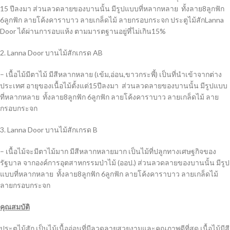
15 ปีลงมา ส่วนลวดลายของบานนั้น มีรูปแบบที่หลากหลาย ทั้งลาย8ลูกฟัก
6ลูกฟัก ลายโค้งคาราบาว ลายเกล็ดไม้ ลายกรอบกระจก ประตูไม้สักLanna
Door ได้ผ่านการอบแห้ง ตามมารตฐานอยู่ที่ไม่เกิน15%
2. Lanna Door บานไม้สักเกรด AB
– เนื้อไม้มีตาไม้ มีสีหลากหลาย (เข้ม,อ่อน,ขาวกระพี้) เป็นที่นำเข้าจากต่าง
ประเทศ อายุของเนื้อไม้ตั้งแต่15ปีลงมา ส่วนลวดลายของบานนั้น มีรูปแบบ
ที่หลากหลาย ทั้งลาย8ลูกฟัก 6ลูกฟัก ลายโค้งคาราบาว ลายเกล็ดไม้ ลาย
กรอบกระจก
3. Lanna Door บานไม้สักเกรด B
– เนื้อไม้จะมีตาไม้มาก มีสีหลากหลายมาก เป็นไม้ที่ปลูกทางเศษฐกิจของ
รัฐบาล จากองค์การอุตสาหกรรมป่าไม้ (ออป.) ส่วนลวดลายของบานนั้น มีรูป
แบบที่หลากหลาย ทั้งลาย8ลูกฟัก 6ลูกฟัก ลายโค้งคาราบาว ลายเกล็ดไม้
ลายกรอบกระจก
คุณสมบัติ
ประตูไม้สัก เป็นไม้เนื้ออ่อนที่มีลวดลายสวยงามและคุณภาพดีที่สุด เนื้อไม้มีสี