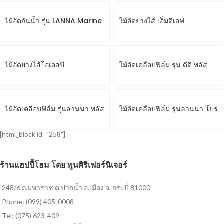
ไม้อัดกันน้ำ รุ่น LANNA Marine
ไม้อัดยางไส้ เอ็มดีเอฟ
Plywood
ไม้อัดยางไส้โอเอสบี
ไม้อัดเคลือบฟิล์ม รุ่น ดีดี พลัส
ไม้อัดเคลือบฟิล์ม รุ่นลานนา พลัส
ไม้อัดเคลือบฟิล์ม รุ่นลานนา โปร
[html_block id="258"]
ร้านแฮปปี้โฮม โดย พูนศิริเฟอร์นิเจอร์
248/6 ถ.มหาราช ต.ปากน้ำ อ.เมือง จ. กระบี่ 81000
Phone: (099) 405-0008
Tel: (075) 623-409