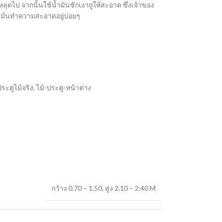
ดไป จากนั้นใช้น้ำมันชักเงาถูให้สะอาด ซึ่งเจ้าของ
มั่นทำความสะอาดอยู่บ่อยๆ
ระตูไม้จริง
,
ไม้-ประตู-หน้าต่าง
กว้าง 0.70 – 1.50
,
สูง 2.10 – 2.40 M