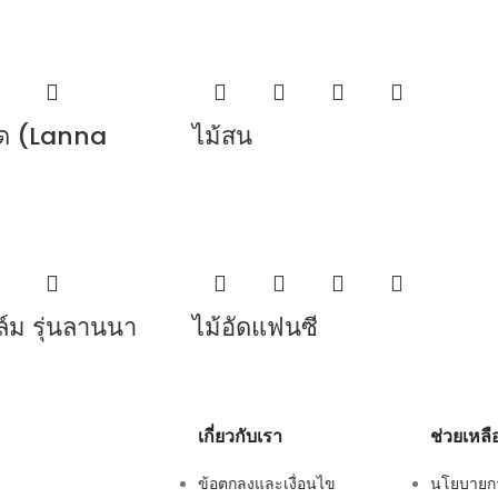
้ด (Lanna
ไม้สน
ล์ม รุ่นลานนา
ไม้อัดแฟนซี
เกี่ยวกับเรา
ช่วยเหลื
ข้อตกลงและเงื่อนไข
นโยบายการ