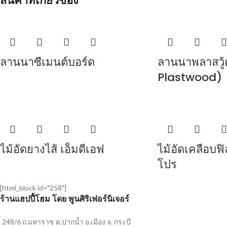
สินค้าที่เกี่ยวข้อง
ลานนาซีเมนต์บอร์ด
ลานนาพลาสวู
Plastwood)
ไม้อัดยางไส้ เอ็มดีเอฟ
ไม้อัดเคลือบฟิ
โปร
[html_block id="258"]
ร้านแฮปปี้โฮม โดย พูนศิริเฟอร์นิเจอร์
248/6 ถ.มหาราช ต.ปากน้ำ อ.เมือง จ. กระบี่