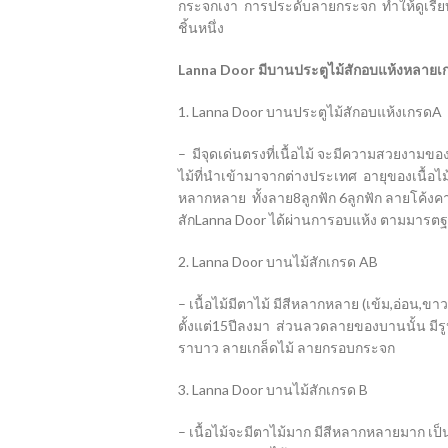
กระจกเงา การประดับลายกระจก ทำให้ดูเรียบห
ชิ้นหนึ่ง
Lanna Door มีบานประตูไม้สักอบแห้งหลายเกร
1. Lanna Door บานประตูไม้สักอบแห้งเกรดA
– มีจุดเด่นตรงที่เนื้อไม้ จะมีความสวยงามของล
ไม้ที่นำเข้ามาจากต่างประเทศ อายุของเนื้อไม
หลากหลาย ทั้งลาย8ลูกฟัก 6ลูกฟัก ลายโค้ง
สักLanna Door ได้ผ่านการอบแห้ง ตามมารตฐาน
2. Lanna Door บานไม้สักเกรด AB
– เนื้อไม้มีตาไม้ มีสีหลากหลาย (เข้ม,อ่อน,ขา
ตั้งแต่15ปีลงมา ส่วนลวดลายของบานนั้น มีรู
ราบาว ลายเกล็ดไม้ ลายกรอบกระจก
3. Lanna Door บานไม้สักเกรด B
– เนื้อไม้จะมีตาไม้มาก มีสีหลากหลายมาก เป