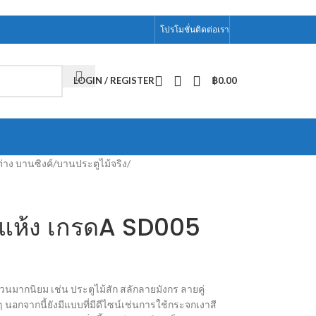
โปรโมชั่น
ติดต่อเรา
LOGIN / REGISTER
฿
0.00
่าง บานซิงค์
/
บานประตูไม้จริง
/
บแห้ง เกรดA SD005
มากนิยม เช่น ประตูไม้สัก สลักลายมังกร ลายคู่
 นอกจากนี้ยังมีแบบที่มีดีไซน์เช่นการใช้กระจกเงาสี