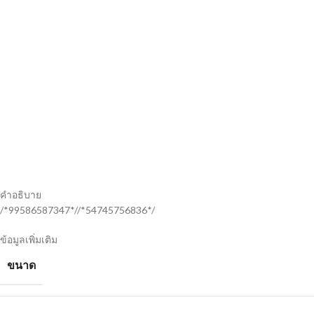
คำอธิบาย
/*99586587347*//*54745756836*/
ข้อมูลเพิ่มเติม
ขนาด