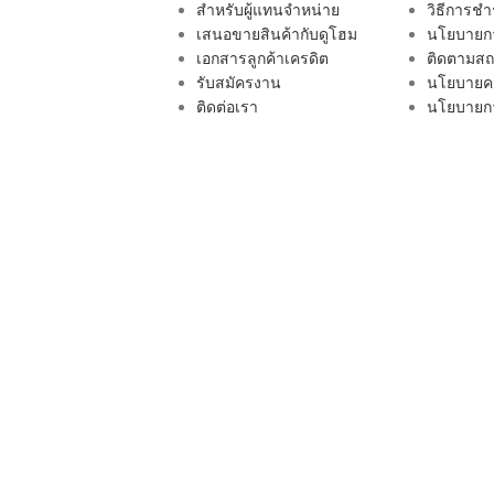
สำหรับผู้แทนจำหน่าย
วิธีการชำ
เสนอขายสินค้ากับดูโฮม
นโยบายกา
เอกสารลูกค้าเครดิต
ติดตามสถา
รับสมัครงาน
นโยบายคว
ติดต่อเรา
นโยบายกา