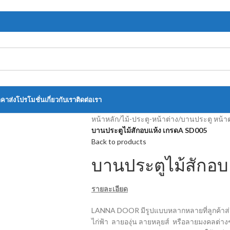
าคาส่ง
โปรโมชั่น
เกี่ยวกับเรา
ติดต่อเรา
หน้าหลัก
/
ไม้-ประตู-หน้าต่าง
/
บานประตู หน้าต
บานประตูไม้สักอบแห้ง เกรดA SD005
Back to products
บานประตูไม้สักอ
รายละเอียด
LANNA DOOR มีรูปแบบหลากหลายที่ลูกค้าส่วน
ไก่ฟ้า ลายองุ่น ลายหลุยส์ หรือลายมงคลต่างๆ