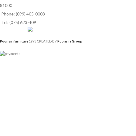
81000
Phone: (099) 405-0008
Tel: (075) 623-409
Poonsirifurniture
1993 CREATED BY
Poonsiri Group