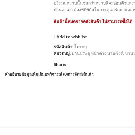
บริเวณคราบนั้นจนกว่าคราบสีจะอ่อนตัวและหลุ
บ้านอาจจะต้องพิถีพิถันในการดูแลรักษาและห
สินค้านี้หมดจากคลังสินค้า ไม่สามารถซื้อได้
Add to wishlist
รหัสสินค้า:
ไม่ระบุ
หมวดหมู่:
บานประตู หน้าต่าง บานซิงค์
,
บานป
Share:
คำอธิบาย
ข้อมูลเพิ่มเติม
บทวิจารณ์ (0)
การจัดส่งสินค้า