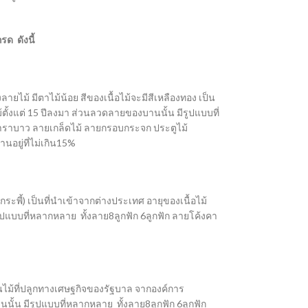
ด ดังนี้
ายไม้ มีตาไม้น้อย สีของเนื้อไม้จะมีสีเหลืองทอง เป็น
้ตั้งแต่ 15 ปีลงมา ส่วนลวดลายของบานนั้น มีรูปแบบที่
คาราบาว ลายเกล็ดไม้ ลายกรอบกระจก ประตูไม้
อยู่ที่ไม่เกิน15%
วกระพี้) เป็นที่นำเข้าจากต่างประเทศ อายุของเนื้อไม้
ปแบบที่หลากหลาย ทั้งลาย8ลูกฟัก 6ลูกฟัก ลายโค้งคา
็นไม้ที่ปลูกทางเศษฐกิจของรัฐบาล จากองค์การ
ั้น มีรูปแบบที่หลากหลาย ทั้งลาย8ลูกฟัก 6ลูกฟัก