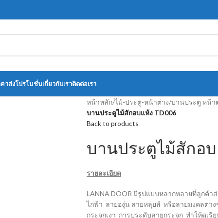
าคาส่ง
โปรโมชั่น
เกี่ยวกับเรา
ติดต่อเรา
หน้าหลัก
/
ไม้-ประตู-หน้าต่าง
/
บานประตู หน้าต
บานประตูไม้สักอบแห้ง TD006
Back to products
บานประตูไม้สักอ
รายละเอียด
LANNA DOOR มีรูปแบบหลากหลายที่ลูกค้าส่วน
ไก่ฟ้า ลายองุ่น ลายหลุยส์ หรือลายมงคลต่างๆ
กระจกเงา การประดับลายกระจก ทำให้ดูเรียบห