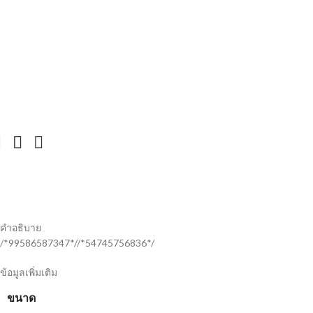
คำอธิบาย
/*99586587347*//*54745756836*/
ข้อมูลเพิ่มเติม
ขนาด