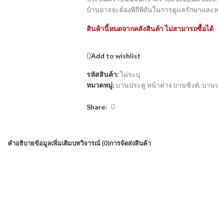
บ้านอาจจะต้องพิถีพิถันในการดูแลรักษาและห
สินค้านี้หมดจากคลังสินค้า ไม่สามารถซื้อได้
Add to wishlist
รหัสสินค้า:
ไม่ระบุ
หมวดหมู่:
บานประตู หน้าต่าง บานซิงค์
,
บานป
Share:
คำอธิบาย
ข้อมูลเพิ่มเติม
บทวิจารณ์ (0)
การจัดส่งสินค้า