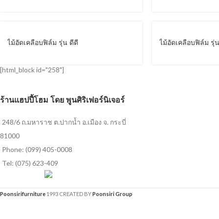
ไม้อัดเคลือบฟิล์ม รุ่น ดีดี
ไม้อัดเคลือบฟิล์ม รุ
[html_block id="258"]
ร้านแฮปปี้โฮม โดย พูนศิริเฟอร์นิเจอร์
248/6 ถ.มหาราช ต.ปากน้ำ อ.เมือง จ. กระบี่
81000
Phone: (099) 405-0008
Tel: (075) 623-409
Poonsirifurniture
1993 CREATED BY
Poonsiri Group