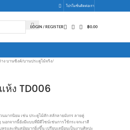
โปรโมชั่น
ติดต่อเรา
LOGIN / REGISTER
฿
0.00
่าง บานซิงค์
/
บานประตูไม้จริง
/
บแห้ง TD006
มากนิยม เช่น ประตูไม้สัก สลักลายมังกร ลายคู่
 นอกจากนี้ยังมีแบบที่มีดีไซน์เช่นการใช้กระจกเงาสี
รูและทันสมัยมากยิ่งขึ้น เปรียบเสมือนเป็นงานศิลปะ