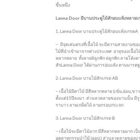
ชิ้นหนึ่ง
Lanna Door มีบานประตูไม้สักอบแห้งหลายเกร
1. Lanna Door บานประตูไม้สักอบแห้งเกรดA
– มีจุดเด่นตรงที่เนื้อไม้ จะมีความสวยงามของล
ไม้ที่นำเข้ามาจากต่างประเทศ อายุของเนื้อไม
หลากหลาย ทั้งลาย8ลูกฟัก 6ลูกฟัก ลายโค้ง
สักLanna Door ได้ผ่านการอบแห้ง ตามมารตฐาน
2. Lanna Door บานไม้สักเกรด AB
– เนื้อไม้มีตาไม้ มีสีหลากหลาย (เข้ม,อ่อน,ขา
ตั้งแต่15ปีลงมา ส่วนลวดลายของบานนั้น มีรู
ราบาว ลายเกล็ดไม้ ลายกรอบกระจก
3. Lanna Door บานไม้สักเกรด B
– เนื้อไม้จะมีตาไม้มาก มีสีหลากหลายมาก เป
อุตสาหกรรมป่าไม้ (ออป.) ส่วนลวดลายของบานน