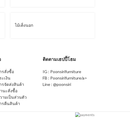
ไม้เต็งนอก
อ
ติดตามเฮปปี้โฮม
สั่งซื้อ
IG : Poonsirifurniture
ระเงิน
FB : Poonsirifurniture/a>
รจัดส่งสินค้า
Line : @poonsiri
นะสั่งซื้อ
ามเป็นส่วนตัว
รคืนสินค้า