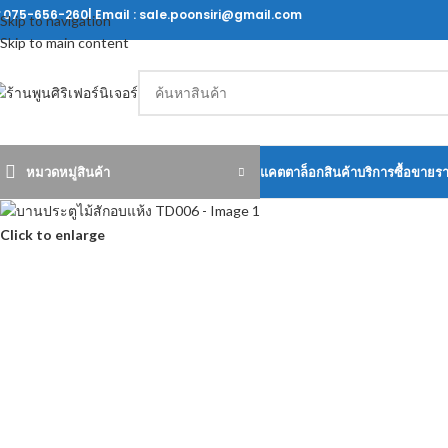
ร 075-656-260| Email : sale.poonsiri@gmail.com
Skip to navigation
Skip to main content
หมวดหมู่สินค้า
แคตตาล็อกสินค้า
บริการซื้อขายร
Click to enlarge