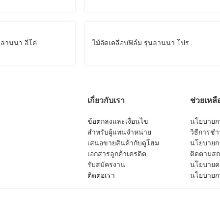
่นลานนา อีโค่
ไม้อัดเคลือบฟิล์ม รุ่นลานนา โปร
เกี่ยวกับเรา
ช่วยเหลื
ข้อตกลงและเงื่อนไข
นโยบายการ
สำหรับผู้แทนจำหน่าย
วิธีการชำ
เสนอขายสินค้ากับดูโฮม
นโยบายกา
เอกสารลูกค้าเครดิต
ติดตามสถา
รับสมัครงาน
นโยบายคว
ติดต่อเรา
นโยบายกา