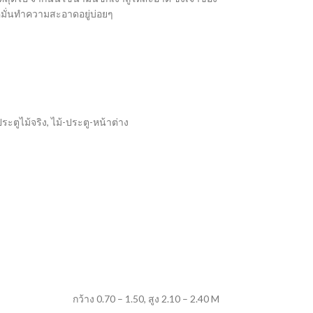
มั่นทำความสะอาดอยู่บ่อยๆ
ระตูไม้จริง
,
ไม้-ประตู-หน้าต่าง
กว้าง 0.70 – 1.50
,
สูง 2.10 – 2.40 M