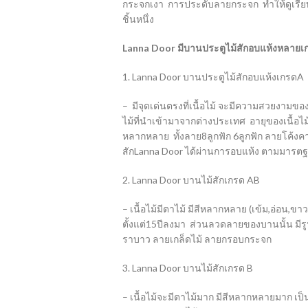
กระจกเงา การประดับลายกระจก ทำให้ดูเรียบห
ชิ้นหนึ่ง
Lanna Door มีบานประตูไม้สักอบแห้งหลายเกร
1. Lanna Door บานประตูไม้สักอบแห้งเกรดA
– มีจุดเด่นตรงที่เนื้อไม้ จะมีความสวยงามของล
ไม้ที่นำเข้ามาจากต่างประเทศ อายุของเนื้อไม
หลากหลาย ทั้งลาย8ลูกฟัก 6ลูกฟัก ลายโค้ง
สักLanna Door ได้ผ่านการอบแห้ง ตามมารตฐาน
2. Lanna Door บานไม้สักเกรด AB
– เนื้อไม้มีตาไม้ มีสีหลากหลาย (เข้ม,อ่อน,ขา
ตั้งแต่15ปีลงมา ส่วนลวดลายของบานนั้น มีรู
ราบาว ลายเกล็ดไม้ ลายกรอบกระจก
3. Lanna Door บานไม้สักเกรด B
– เนื้อไม้จะมีตาไม้มาก มีสีหลากหลายมาก เป