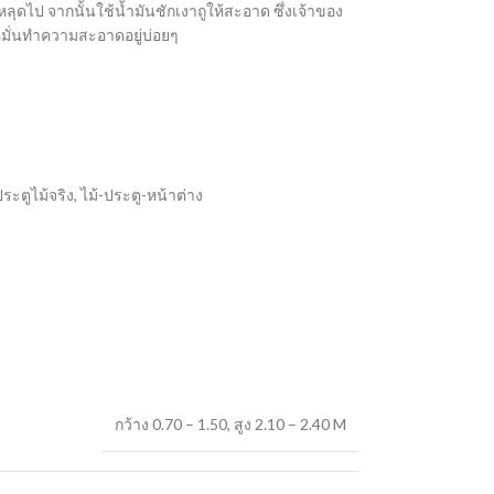
ดไป จากนั้นใช้น้ำมันชักเงาถูให้สะอาด ซึ่งเจ้าของ
มั่นทำความสะอาดอยู่บ่อยๆ
ระตูไม้จริง
,
ไม้-ประตู-หน้าต่าง
กว้าง 0.70 – 1.50
,
สูง 2.10 – 2.40 M