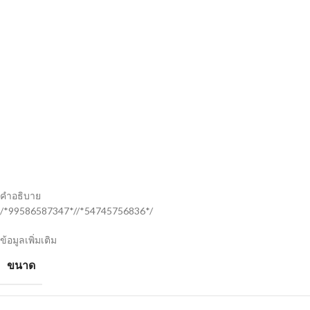
คำอธิบาย
/*99586587347*//*54745756836*/
ข้อมูลเพิ่มเติม
ขนาด