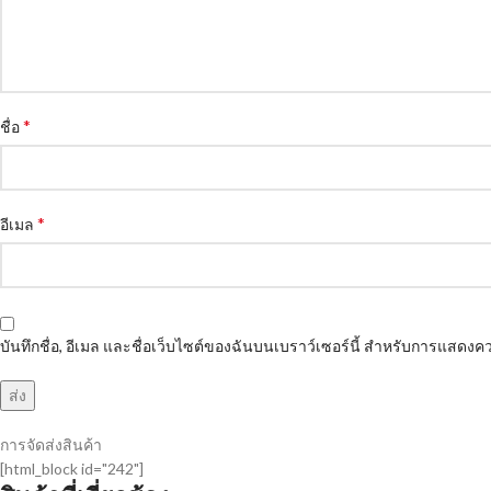
*
ชื่อ
*
อีเมล
บันทึกชื่อ, อีเมล และชื่อเว็บไซต์ของฉันบนเบราว์เซอร์นี้ สำหรับการแสดงคว
การจัดส่งสินค้า
[html_block id="242"]