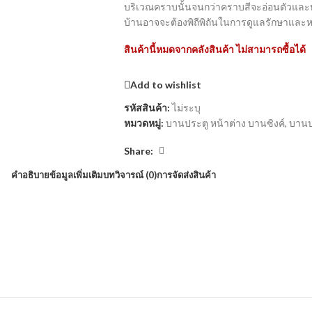
บริเวณคราบนั้นจนกว่าคราบสีจะอ่อนตัวและหลุ
บ้านอาจจะต้องพิถีพิถันในการดูแลรักษาและห
สินค้านี้หมดจากคลังสินค้า ไม่สามารถซื้อได้
Add to wishlist
รหัสสินค้า:
ไม่ระบุ
หมวดหมู่:
บานประตู หน้าต่าง บานซิงค์
,
บานป
Share:
คำอธิบาย
ข้อมูลเพิ่มเติม
บทวิจารณ์ (0)
การจัดส่งสินค้า