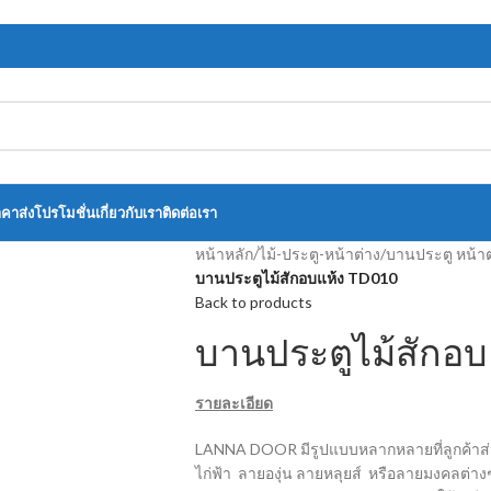
าคาส่ง
โปรโมชั่น
เกี่ยวกับเรา
ติดต่อเรา
หน้าหลัก
/
ไม้-ประตู-หน้าต่าง
/
บานประตู หน้าต
บานประตูไม้สักอบแห้ง TD010
Back to products
บานประตูไม้สักอบ
รายละเอียด
LANNA DOOR มีรูปแบบหลากหลายที่ลูกค้าส่วน
ไก่ฟ้า ลายองุ่น ลายหลุยส์ หรือลายมงคลต่างๆ