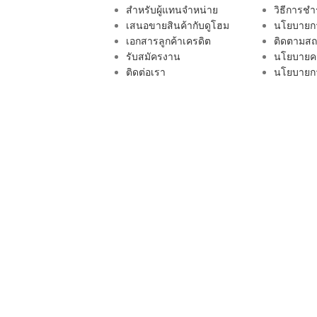
สำหรับผู้แทนจำหน่าย
วิธีการชำ
เสนอขายสินค้ากับดูโฮม
นโยบายกา
เอกสารลูกค้าเครดิต
ติดตามสถา
รับสมัครงาน
นโยบายคว
ติดต่อเรา
นโยบายกา