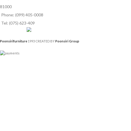
81000
Phone: (099) 405-0008
Tel: (075) 623-409
Poonsirifurniture
1993 CREATED BY
Poonsiri Group