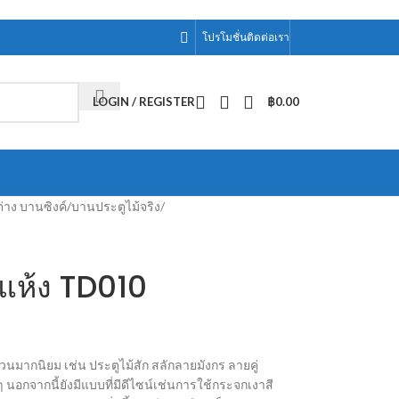
โปรโมชั่น
ติดต่อเรา
LOGIN / REGISTER
฿
0.00
่าง บานซิงค์
/
บานประตูไม้จริง
/
แห้ง TD010
มากนิยม เช่น ประตูไม้สัก สลักลายมังกร ลายคู่
 นอกจากนี้ยังมีแบบที่มีดีไซน์เช่นการใช้กระจกเงาสี