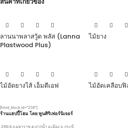
สินค้าที่เกี่ยวข้อง
ลานนาพลาสวู้ด พลัส (Lanna
ไม้ยาง
Plastwood Plus)
ไม้อัดยางไส้ เอ็มดีเอฟ
ไม้อัดเคลือบฟิ
[html_block id="258"]
ร้านแฮปปี้โฮม โดย พูนศิริเฟอร์นิเจอร์
248/6 ถ.มหาราช ต.ปากน้ำ อ.เมือง จ. กระบี่