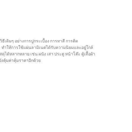
ิธีเดิมๆ อย่างการปูกระเบื้อง การทาสี การติด
 ทำให้การใช้แผ่นลามิเนตได้รับความนิยมและอยู่ใกล้
ได้หลากหลาย เช่น ผนัง เสา ประตู หน้าโต๊ะ ตู้เสื้อผ้า
งคุ้มค่าคุ้มราคาอีกด้วย