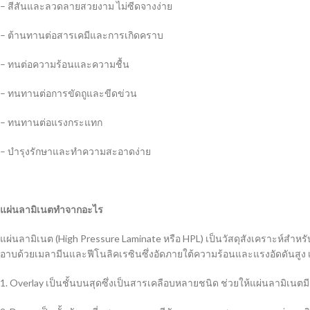
– สีสันและลวดลายสวยงาม ไม่ซีดจางง่าย
– ต้านทานต่อสารเคมีและการเกิดคราบ
– ทนต่อความร้อนและความชื้น
– ทนทานต่อการขัดถูและขีดข่วน
– ทนทานต่อแรงกระแทก
– บำรุงรักษาและทำความสะอาดง่าย
แผ่นลามิเนตทำจากอะไร
แผ่นลามิเนต (High Pressure Laminate หรือ HPL) เป็นวัสดุสังเคราะห์สำหร
อาบด้วยเมลามีนและฟีโนลิคเรซินซึ่งอัดภายใต้ความร้อนและแรงอัดดันสูง เพื
1. Overlay เป็นชั้นบนสุดซึ่งเป็นสารเคลือบหลายชนิด ช่วยให้แผ่นลามิเ