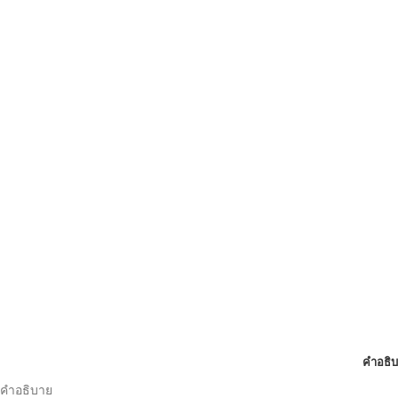
คำอธิ
คำอธิบาย