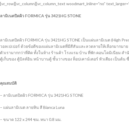
[vc_row][vc_column][vc_column_text woodmart_inline=”no” text_larger=
ลามิเนตปิดผิว
FORMICA รุ่น 3421HG STONE
ลามิเนตปิดผิว
FORMICA รุ่น 3421HG STONE
เป็นแผ่นลามิเนต (High Pres
วอลเปเปอร์ ด้วยข้อดีของแผ่นลามิเนตที่มีสีสันและลวดลายให้เลือกมากมาย
ตัวเรามากกว่าที่คิด ทั้งในห้าง ร้านค้า โรงแรม บ้าน ที่พัก คอนโดมิเนียม
ตู้เก็บของ ตู้บิลท์อิน หน้าบานตู้ ชั้นวางของ ท็อปเคาน์เตอร์ หัวเตียง เป็นต
คุณสมบัติ
– ลามิเนตปิดผิว FORMICA รุ่น 3421HG STONE
– แผ่นลามิเนต ลายหิน สี Bianca Luna
– ขนาด 122 x 244 ซม. หนา 0.8 มม.