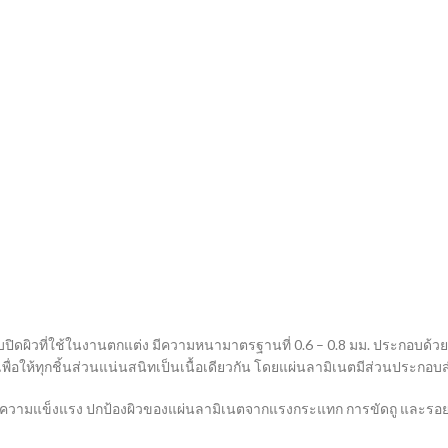
ับปิดผิวที่ใช้ในงานตกแต่ง มีความหนามาตรฐานที่ 0.6 – 0.8 มม. ประกอบด้วย
่อให้ทุกชิ้นส่วนแน่นสนิทเป็นเนื้อเดียวกัน โดยแผ่นลามิเนตมีส่วนประกอบสำ
นตมีความแข็งแรง ปกป้องผิวของแผ่นลามิเนตจากแรงกระแทก การขัดถู และรอย