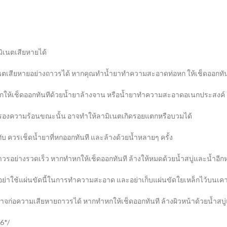
มิเนตเสียหายได้
ตเสียหายอย่างถาวรได้ หากคุณทำน้ำยาทำความสะอาดท่อหก ให้เช็ดออกทันท
สีหกให้เช็ดออกทันทีด้วยน้ำยาล้างจาน หรือน้ำยาทำความสะอาดอเนกประสงค์
ี่รองความร้อนขณะนั้น อาจทำให้ลามิเนตเกิดรอยแตกหรือบวมได้
บ ควรเช็ดน้ำยาที่หกออกทันที และล้างด้วยน้ำหลายๆ ครั้ง
วรอย่างรวดเร็ว หากทำหกให้เช็ดออกทันที ล้างให้หมดด้วยน้ำสบู่และน้ำอีกห
อย่าใช้แผ่นขัดนี้ในการทำความสะอาด และอย่าเก็บแผ่นขัดใยเหล็กไว้บนเคา
จก่อความเสียหายถาวรได้ หากทำหกให้เช็ดออกทันที ล้างผิวหน้าด้วยน้ำสบู่
6*/