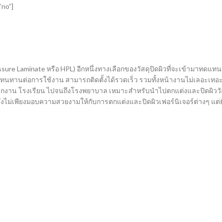
”no”]
sure Laminate หรือ HPL) อีกหนึ่งทางเลือกของวัสดุปิดผิวที่จะเข้ามาทดแทนว
 ทนทานต่อการใช้งาน สามารถติดตั้งได้รวดเร็ว รวมทั้งหน้างานไม่เลอะเทอะ
 สำนักงาน โรงเรียน ไปจนถึงโรงพยาบาล เหมาะสำหรับนำไปตกแต่งและปิดผิววัสดุ
้น ซึ่งไม่เพียงมอบความสวยงามให้กับการตกแต่งและปิดผิวเฟอร์นิเจอร์ต่างๆ แต่ยั