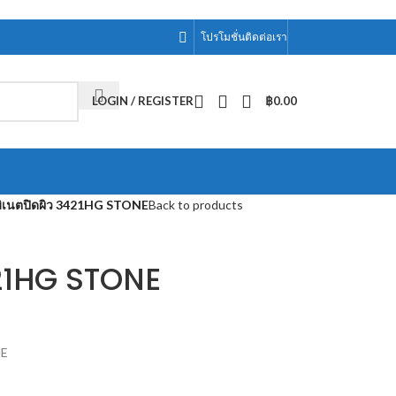
โปรโมชั่น
ติดต่อเรา
LOGIN / REGISTER
฿
0.00
ิเนตปิดผิว 3421HG STONE
Back to products
421HG STONE
NE