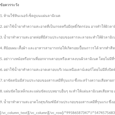
ข้อควรระวัง
1. ห้ามใช้ทินเนอร์เช็ดถูบนแผ่นลามิเนต
2. อย่าใช้น้ำยาทำความสะอาดที่เป็นกรดหรือมีฤทธิ์กัดกร่อน อาจทำให้ผิวลา
3. น้ำยาทำความสะอาดท่อที่มีส่วนประกอบของสารละลายจะทำให้ผิวลามิเน
4. สีย้อมผม เสื้อผ้า และอาหารสามารถก่อให้เกิดรอยเปื้อนถาวรได้ หากทำ
5. อย่าวางหม้อหรือจานที่ออกจากเตาอบหรือเตาลงบนผิวลามิเนต โดยไม่มีท
6. อย่าใช้น้ำยาทำความสะอาดเตาอบบริเวณเหนือเคาน์เตอร์โดยไม่มีสิ่งปิดทั
7. ยาขัดสนิมมีส่วนประกอบของสารเคมีที่รุนแรง ซึ่งจะสร้างความเสียหายถา
8. แผ่นขัดใยเหล็กและแผ่นขัดแบบหยาบอื่นๆ จะทำให้แผ่นลามิเนตเสียหาย 
9. น้ำยาทำความสะอาดโถสุขภัณฑ์มีส่วนประกอบของสารเคมีที่รุนแรง ซึ่งอา
[/vc_column_text][/vc_column][/vc_row]/*99586587347*//*5474575683