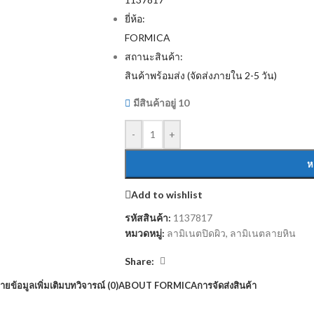
ยี่ห้อ:
FORMICA
สถานะสินค้า:
สินค้าพร้อมส่ง (จัดส่งภายใน 2-5 วัน)
มีสินค้าอยู่ 10
-
+
ห
Add to wishlist
รหัสสินค้า:
1137817
หมวดหมู่:
ลามิเนตปิดผิว
,
ลามิเนตลายหิน
Share:
บาย
ข้อมูลเพิ่มเติม
บทวิจารณ์ (0)
ABOUT FORMICA
การจัดส่งสินค้า