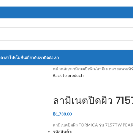
าคาส่ง
โปรโมชั่น
เกี่ยวกับเรา
ติดต่อเรา
หน้าหลัก
/
ลามิเนตปิดผิว
/
ลามิเนตลายแพทเทิร
Back to products
ลามิเนตปิดผิว 7
฿
1,738.00
ลามิเนตปิดผิว FORMICA รุ่น 7157TW PE
รหัสสินค้า: