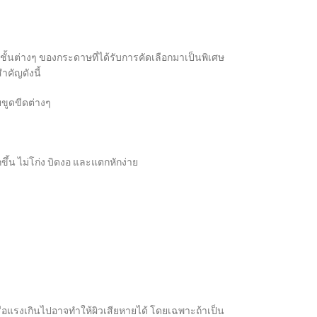
ชั้นต่างๆ ของกระดาษที่ได้รับการคัดเลือกมาเป็นพิเศษ
คัญดังนี้
ขูดขีดต่างๆ
ึ้น ไม่โก่ง บิดงอ และแตกหักง่าย
รือแรงเกินไปอาจทำให้ผิวเสียหายได้ โดยเฉพาะถ้าเป็น