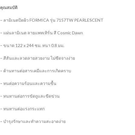
คุณสมบัติ
– ลามิเนตปิดผิว FORMICA รุ่น 7157TW PEARLESCENT
– แผ่นลามิเนต ลายแพทเทิร์น สี Cosmic Dawn
– ขนาด 122 x 244 ซม. หนา 0.8 มม.
– สีสันและลวดลายสวยงาม ไม่ซีดจางง่าย
– ต้านทานต่อสารเคมีและการเกิดคราบ
– ทนต่อความร้อนและความชื้น
– ทนทานต่อการขัดถูและขีดข่วน
– ทนทานต่อแรงกระแทก
– บำรุงรักษาและทำความสะอาดง่าย