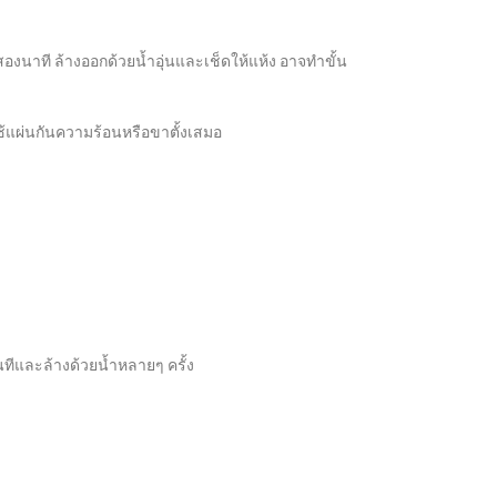
องนาที ล้างออกด้วยน้ำอุ่นและเช็ดให้แห้ง อาจทำขั้น
้แผ่นกันความร้อนหรือขาตั้งเสมอ
ีและล้างด้วยน้ำหลายๆ ครั้ง