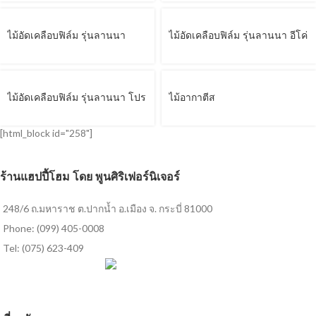
ไม้อัดเคลือบฟิล์ม รุ่นลานนา
ไม้อัดเคลือบฟิล์ม รุ่นลานนา อีโค่
ไม้อัดเคลือบฟิล์ม รุ่นลานนา โปร
ไม้อากาตีส
[html_block id="258"]
ร้านแฮปปี้โฮม โดย พูนศิริเฟอร์นิเจอร์
248/6 ถ.มหาราช ต.ปากน้ำ อ.เมือง จ. กระบี่ 81000
Phone: (099) 405-0008
Tel: (075) 623-409