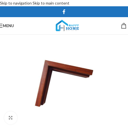
Skip to navigation
Skip to main content
MENU
Click to enlarge