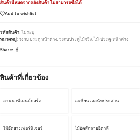
สินค้านี้หมดจากคลังสินค้า ไม่สามารถซื้อได้
Add to wishlist
รหัสสินค้า:
ไม่ระบุ
หมวดหมู่:
วงกบ ประตู หน้าต่าง
,
วงกบประตูไม้จริง
,
ไม้-ประตู-หน้าต่าง
Share:
สินค้าที่เกี่ยวข้อง
ลานนาซีเมนต์บอร์ด
เอเชี่ยนวอลนัทประสาน
ไม้อัดยางเฟอร์นิเจอร์
ไม้อัดสักลายอิตาลี