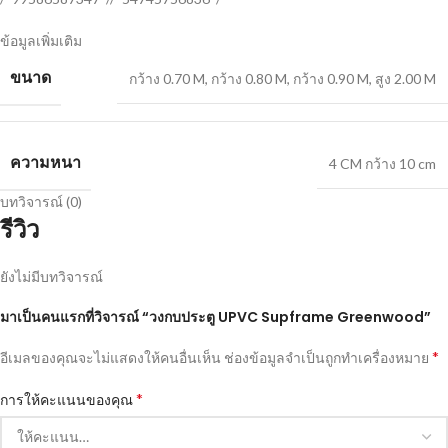
ข้อมูลเพิ่มเติม
ขนาด
กว้าง 0.70 M
,
กว้าง 0.80 M
,
กว้าง 0.90 M
,
สูง 2.00 M
ความหนา
4 CM กว้าง 10 cm
บทวิจารณ์ (0)
รีวิว
ยังไม่มีบทวิจารณ์
มาเป็นคนแรกที่วิจารณ์ “วงกบประตู UPVC Supframe Greenwood”
*
อีเมลของคุณจะไม่แสดงให้คนอื่นเห็น
ช่องข้อมูลจำเป็นถูกทำเครื่องหมาย
*
การให้คะแนนของคุณ