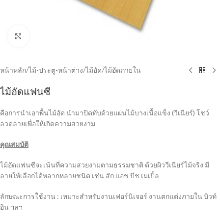
Click to enlarge
หน้าหลัก
/
ไม้-ประตู-หน้าต่าง
/
ไม้อัด
/
ไม้อัดภายใน
ไม้อัดแฟนซี
คือการนำเอาพื้นไม้อัด นำมาปิดทับด้วยแผ่นไม้บางเนื้อแข็ง (วีเนียร์) โชว์
ลวดลายเพื่อให้เกิดความสวยงาม
คุณสมบัติ
ไม้อัดแฟนซีจะเน้นที่ความสวยงามตามธรรมชาติ ด้วยผิววีเนียร์ไม้จริง มี
ลายให้เลือกได้หลากหลายชนิด เช่น สัก แอช บีช เมเปิ้ล
ลักษณะการใช้งาน : เหมาะสำหรับงานเฟอร์นิเจอร์ งานตกแต่งภายใน บิวท์
อิน ฯลฯ