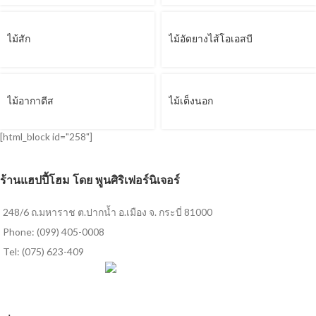
ไม้สัก
ไม้อัดยางไส้โอเอสบี
ไม้อากาตีส
ไม้เต็งนอก
[html_block id="258"]
ร้านแฮปปี้โฮม โดย พูนศิริเฟอร์นิเจอร์
248/6 ถ.มหาราช ต.ปากน้ำ อ.เมือง จ. กระบี่ 81000
Phone: (099) 405-0008
Tel: (075) 623-409