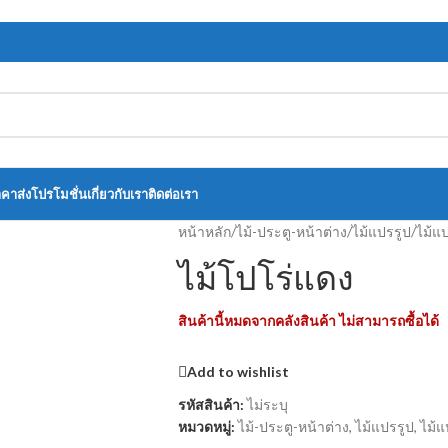
าคาส่ง
โปรโมชั่น
เกี่ยวกับเรา
ติดต่อเรา
หน้าหลัก
/
ไม้-ประตู-หน้าต่าง
/
ไม้แปรรูป
/
ไม้แ
ไม้โปโร่แดง
สินค้านี้หมดจากคลังสินค้า ไม่สามารถซื้อได้
Add to wishlist
รหัสสินค้า:
ไม่ระบุ
หมวดหมู่:
ไม้-ประตู-หน้าต่าง
,
ไม้แปรรูป
,
ไม้แ