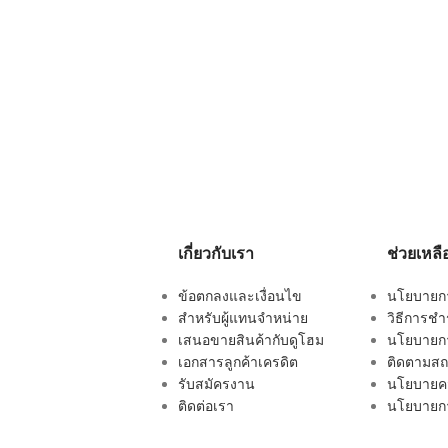
เกี่ยวกับเรา
ช่วยเหลื
ข้อตกลงและเงื่อนไข
นโยบายการ
สำหรับผู้แทนจำหน่าย
วิธีการชำ
เสนอขายสินค้ากับดูโฮม
นโยบายกา
เอกสารลูกค้าเครดิต
ติดตามสถา
รับสมัครงาน
นโยบายคว
ติดต่อเรา
นโยบายกา