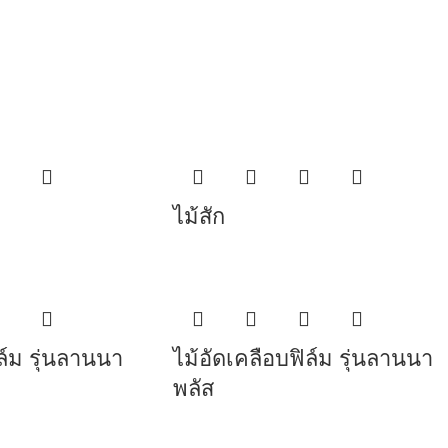
ไม้สัก
ล์ม รุ่นลานนา
ไม้อัดเคลือบฟิล์ม รุ่นลานนา
พลัส