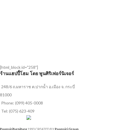
[html_block id="258"]
ร้านแฮปปี้โฮม โดย พูนศิริเฟอร์นิเจอร์
248/6 ถ.มหาราช ต.ปากน้ำ อ.เมือง จ. กระบี่
81000
Phone: (099) 405-0008
Tel: (075) 623-409
Poonsirifurniture
1993 CREATED BY
Poonsiri Group