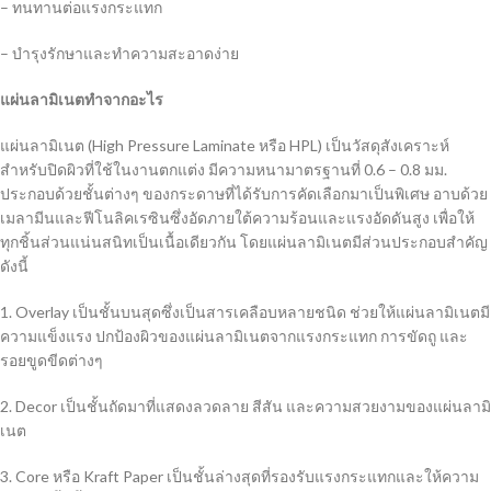
– ทนทานต่อแรงกระแทก
– บำรุงรักษาและทำความสะอาดง่าย
แผ่นลามิเนตทำจากอะไร
แผ่นลามิเนต (High Pressure Laminate หรือ HPL) เป็นวัสดุสังเคราะห์
สำหรับปิดผิวที่ใช้ในงานตกแต่ง มีความหนามาตรฐานที่ 0.6 – 0.8 มม.
ประกอบด้วยชั้นต่างๆ ของกระดาษที่ได้รับการคัดเลือกมาเป็นพิเศษ อาบด้วย
เมลามีนและฟีโนลิคเรซินซึ่งอัดภายใต้ความร้อนและแรงอัดดันสูง เพื่อให้
ทุกชิ้นส่วนแน่นสนิทเป็นเนื้อเดียวกัน โดยแผ่นลามิเนตมีส่วนประกอบสำคัญ
ดังนี้
1. Overlay เป็นชั้นบนสุดซึ่งเป็นสารเคลือบหลายชนิด ช่วยให้แผ่นลามิเนตมี
ความแข็งแรง ปกป้องผิวของแผ่นลามิเนตจากแรงกระแทก การขัดถู และ
รอยขูดขีดต่างๆ
2. Decor เป็นชั้นถัดมาที่แสดงลวดลาย สีสัน และความสวยงามของแผ่นลามิ
เนต
3. Core หรือ Kraft Paper เป็นชั้นล่างสุดที่รองรับแรงกระแทกและให้ความ