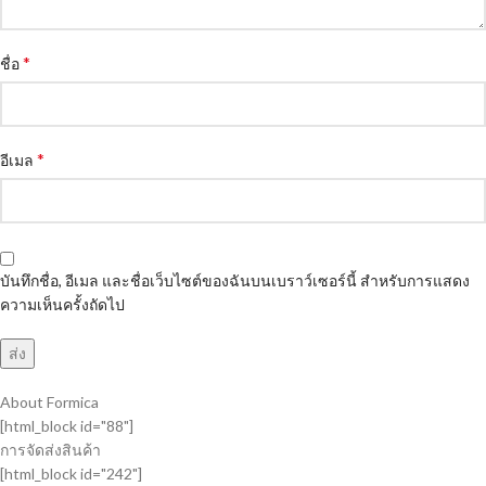
*
ชื่อ
*
อีเมล
บันทึกชื่อ, อีเมล และชื่อเว็บไซต์ของฉันบนเบราว์เซอร์นี้ สำหรับการแสดง
ความเห็นครั้งถัดไป
About Formica
[html_block id="88"]
การจัดส่งสินค้า
[html_block id="242"]