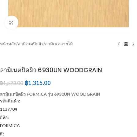
Click to enlarge
หน้าหลัก
/
ลามิเนตปิดผิว
/
ลามิเนตลายไม้
ลามิเนตปิดผิว 6930UN WOODGRAIN
฿
1,315.00
฿
1,523.00
ลามิเนตปิดผิว FORMICA รุ่น 6930UN WOODGRAIN
รหัสสินค้า:
1137704
ยี่ห้อ:
FORMICA
สี: