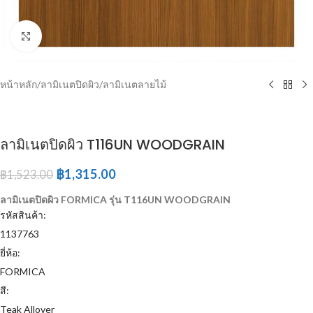
Click to enlarge
หน้าหลัก
/
ลามิเนตปิดผิว
/
ลามิเนตลายไม้
ลามิเนตปิดผิว T116UN WOODGRAIN
฿
1,315.00
฿
1,523.00
ลามิเนตปิดผิว FORMICA รุ่น T116UN WOODGRAIN
รหัสสินค้า:
1137763
ยี่ห้อ:
FORMICA
สี:
Teak Allover