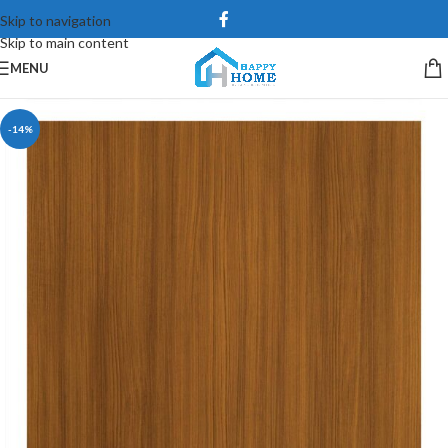
Skip to navigation
Skip to main content
MENU
-14%