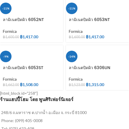
-11%
-11%
ลามิเนตปิดผิว 6052NT
ลามิเนตปิดผิว 6053NT
WOODGRAIN
WOODGRAIN
Formica
Formica
฿
1,417.00
฿
1,417.00
฿
1,600.00
฿
1,600.00
-9%
-14%
ลามิเนตปิดผิว 6053ST
ลามิเนตปิดผิว 6306UN
WOODGRAIN
WOODGRAIN
Formica
Formica
฿
1,508.00
฿
1,315.00
฿
1,662.00
฿
1,523.00
[html_block id="258"]
ร้านแฮปปี้โฮม โดย พูนศิริเฟอร์นิเจอร์
248/6 ถ.มหาราช ต.ปากน้ำ อ.เมือง จ. กระบี่ 81000
Phone: (099) 405-0008
Tel: (075) 623-409