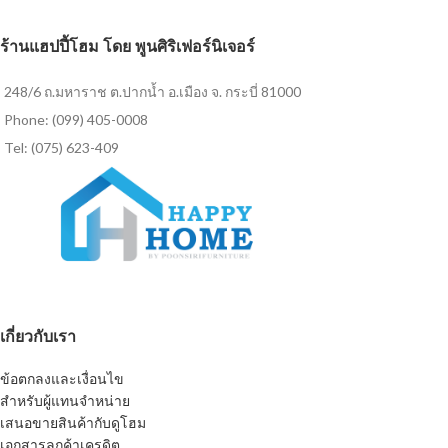
ร้านแฮปปี้โฮม โดย พูนศิริเฟอร์นิเจอร์
248/6 ถ.มหาราช ต.ปากน้ำ อ.เมือง จ. กระบี่ 81000
Phone: (099) 405-0008
Tel: (075) 623-409
เกี่ยวกับเรา
ข้อตกลงและเงื่อนไข
สำหรับผู้แทนจำหน่าย
เสนอขายสินค้ากับดูโฮม
เอกสารลูกค้าเครดิต