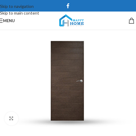
Skip to navigation
Skip to main content
MENU
Click to enlarge