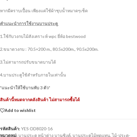
หากมีคราบเปื้อน เพียงแค่ใช้ผ้าชุบน้ำหมาดๆเช็ด
คำแนะนำการใช้งานบานประตู
1.ใช้กับวงกบไม้สังเคราะห์ wpc ยี่ห้อ bestwood
2.ขนาดวงกบ : 70.5×200 m., 80.5x200m., 90.5x200m.
3.ไม่สามารถปรับขนาดบานได้
4.บานประตูใช้สำหรับภายในเท่านั้น
*แนะนำให้ใช้บานพับ 3 ตัว*
สินค้านี้หมดจากคลังสินค้า ไม่สามารถซื้อได้
Add to wishlist
รหัสสินค้า:
YES-DD8020-16
หมวดหมู่:
บานประตู หน้าต่าง บานซิงค์
,
บานประตูไม้ทดแทน
,
ไม้-ประตู-