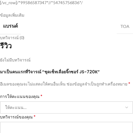
[/vc_row]/*99586587347*//*54745756836*/
ข้อมูลเพิ่มเติม
แบรนด์
TOA
บทวิจารณ์ (0)
รีวิว
ยังไม่มีบทวิจารณ์
มาเป็นคนแรกที่วิจารณ์ “ชุดเซ็ทเลื่อยจิ๊กซอร์ JS-720K”
*
อีเมลของคุณจะไม่แสดงให้คนอื่นเห็น
ช่องข้อมูลจำเป็นถูกทำเครื่องหมาย
*
การให้คะแนนของคุณ
*
บทวิจารณ์ของคุณ