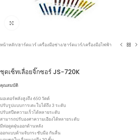
Click to enlarge
หน้าหลัก
/
ฮาร์ดแวร์ เครื่องมือช่าง
/
ฮาร์ดแวร์
/
เครื่องมือไฟฟ้า
ชุดเซ็ทเลื่อยจิ๊กซอร์ JS-720K
คุณสมบัติ
มอเตอร์พลังสูงถึง 650 วัตต์
ปรับรูปแบบการเตะใบได้ถึง 3 ระดับ
ปรับสปีดความเร็วได้หลายระดับ
สามารถปรับองศาความเอียงได้หลายระดับ
มีท่อดูดฝุ่นออกด้านหลัง
ออกแบบด้ามจับกระชับมือ กันลื่น
แถมชุดใบเลื่อยมากถึง 20 ชิ้น