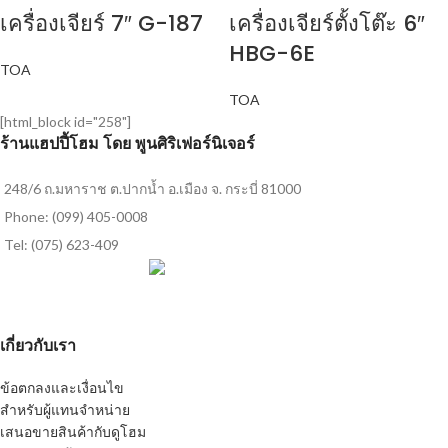
เครื่องเจียร์ 7″ G-187
เครื่องเจียร์ตั้งโต๊ะ 6″
HBG-6E
TOA
TOA
[html_block id="258"]
ร้านแฮปปี้โฮม โดย พูนศิริเฟอร์นิเจอร์
248/6 ถ.มหาราช ต.ปากน้ำ อ.เมือง จ. กระบี่ 81000
Phone: (099) 405-0008
Tel: (075) 623-409
เกี่ยวกับเรา
ข้อตกลงและเงื่อนไข
สำหรับผู้แทนจำหน่าย
เสนอขายสินค้ากับดูโฮม