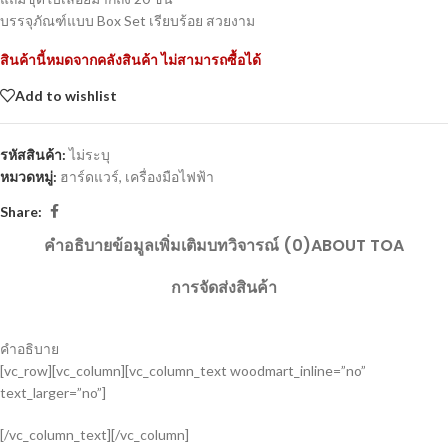
บรรจุภัณฑ์แบบ Box Set เรียบร้อย สวยงาม
สินค้านี้หมดจากคลังสินค้า ไม่สามารถซื้อได้
Add to wishlist
รหัสสินค้า:
ไม่ระบุ
หมวดหมู่:
ฮาร์ดแวร์
,
เครื่องมือไฟฟ้า
Share:
คำอธิบาย
ข้อมูลเพิ่มเติม
บทวิจารณ์ (0)
ABOUT TOA
การจัดส่งสินค้า
คำอธิบาย
[vc_row][vc_column][vc_column_text woodmart_inline=”no”
text_larger=”no”]
[/vc_column_text][/vc_column]