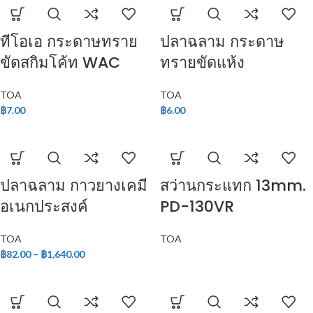
ทีโอเอ กระดาษทราย
ปลาฉลาม กระดาษ
ขัดสกิมโค้ท WAC
ทรายขัดแห้ง
TOA
TOA
฿
7.00
฿
6.00
ปลาฉลาม กาวยางเคมี
สว่านกระแทก 13mm.
อเนกประสงค์
PD-130VR
TOA
TOA
฿
82.00
–
฿
1,640.00