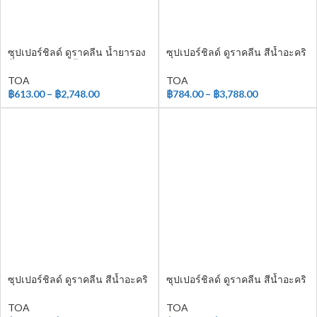
ซุปเปอร์ชิลด์ ดูราคลีน น้ำยารอง
ซุปเปอร์ชิลด์ ดูราคลีน สีน้ำอะคริ
พื้นปูนเก่า สูตรน้ำ
ลิก ชนิดกึ่งเงา
TOA
TOA
฿
613.00
–
฿
2,748.00
฿
784.00
–
฿
3,788.00
ซุปเปอร์ชิลด์ ดูราคลีน สีน้ำอะคริ
ซุปเปอร์ชิลด์ ดูราคลีน สีน้ำอะคริ
ลิก ชนิดด้าน
ลิก สําหรับทาฝ้าเพดาน
TOA
TOA