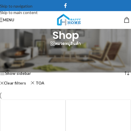
Skip to navigation
Skip to main content
MENU
Shop
หมวดหมู่สินค้า
/*99586587347*//*54745756836*/
หน้าหลัก
/
Shop
Showing 1–12 of 373 results
Show sidebar
Clear filters
TOA