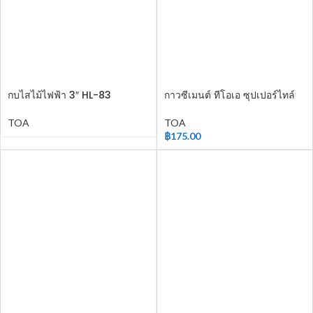
กบไสไม้ไฟฟ้า 3″ HL-83
กาวซีเมนต์ ทีโอเอ ซุปเปอร์ไทล์
TOA
TOA
฿
175.00