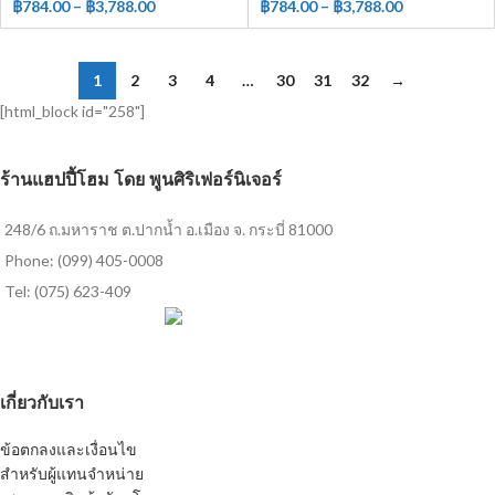
฿
784.00
–
฿
3,788.00
฿
784.00
–
฿
3,788.00
1
2
3
4
…
30
31
32
→
[html_block id="258"]
ร้านแฮปปี้โฮม โดย พูนศิริเฟอร์นิเจอร์
248/6 ถ.มหาราช ต.ปากน้ำ อ.เมือง จ. กระบี่ 81000
Phone: (099) 405-0008
Tel: (075) 623-409
เกี่ยวกับเรา
ข้อตกลงและเงื่อนไข
สำหรับผู้แทนจำหน่าย