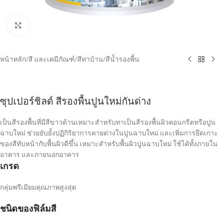
Click to enlarge
หน้าหลัก
/
สี และเคมีภัณฑ์
/
สีทาบ้าน
/
สีน้ำรองพื้น
ซุปเปอร์ชิลด์ สีรองพื้นปูนใหม่กันด่าง
เป็นสีรองพื้นที่มีสีขาวด้านเหมาะสำหรับทาเป็นสีรองพื้นผิวคอนกรีตหรือปูน
ฉาบใหม่ ช่วยยับยั้งปฏิกิริยาการคายด่างในปูนฉาบใหม่ และเพิ่มการยึดเกาะ
ของสีทับหน้ากับพื้นผิวดีขึ้น เหมาะสำหรับพื้นผิวปูนฉาบใหม่ ใช้ได้ทั้งภายใน
อาคาร และภายนอกอาคาร
เกรด
กลุ่มพรีเมียมคุณภาพสูงสุด
ชนิดของฟิล์มสี