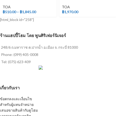
สำหรับภายใน
เงา สำหรับภายใน
TOA
TOA
฿
510.00
–
฿
1,845.00
฿
1,970.00
[html_block id="258"]
ร้านแฮปปี้โฮม โดย พูนศิริเฟอร์นิเจอร์
248/6 ถ.มหาราช ต.ปากน้ำ อ.เมือง จ. กระบี่ 81000
Phone: (099) 405-0008
Tel: (075) 623-409
เกี่ยวกับเรา
ข้อตกลงและเงื่อนไข
สำหรับผู้แทนจำหน่าย
เสนอขายสินค้ากับดูโฮม
เอกสารลูกค้าเครดิต