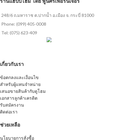
ร้านแฮปปี้โฮม โดย พูนศิริเฟอร์นิเจอร์
248/6 ถ.มหาราช ต.ปากน้ำ อ.เมือง จ. กระบี่ 81000
Phone: (099) 405-0008
Tel: (075) 623-409
เกี่ยวกับเรา
ข้อตกลงและเงื่อนไข
สำหรับผู้แทนจำหน่าย
เสนอขายสินค้ากับดูโฮม
เอกสารลูกค้าเครดิต
รับสมัครงาน
ติดต่อเรา
ช่วยเหลือ
นโยบายการสั่งซื้อ