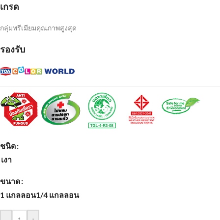
เกรด
กลุ่มพรีเมียมคุณภาพสูงสุด
รองรับ
ชนิด
เงา
ขนาด
1 แกลลอน
1/4 แกลลอน
-
+