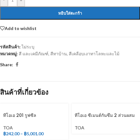
หยิบใส่ตะกร้า
Add to wishlist
รหัสสินค้า:
ไม่ระบุ
หมวดหมู่:
สี และเคมีภัณฑ์
,
สีทาบ้าน
,
สีเคลือบเงาทาโลหะและไม้
Share:
สินค้าที่เกี่ยวข้อง
ทีโอเอ 201 รูฟซีล
ทีโอเอ ซีเมนต์กันซึม 2 ส่วนผสม
TOA
TOA
฿
242.00
–
฿
5,001.00