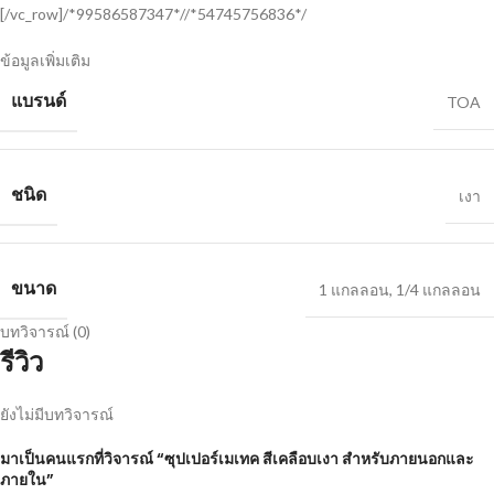
[/vc_row]/*99586587347*//*54745756836*/
ข้อมูลเพิ่มเติม
แบรนด์
TOA
ชนิด
เงา
ขนาด
1 แกลลอน
,
1/4 แกลลอน
บทวิจารณ์ (0)
รีวิว
ยังไม่มีบทวิจารณ์
มาเป็นคนแรกที่วิจารณ์ “ซุปเปอร์เมเทค สีเคลือบเงา สําหรับภายนอกและ
ภายใน”