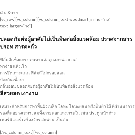
คำอธิบาย
[vc_row][vc_column][vc_column_text woodmart_inline=”no”
text_larger=”no”]
ปลอดภัยต่อผู้อาศัยไม่เป็นพิษต่อสิ่งแวดล้อม ปราศจากสาร
ปรอท สารตะกั่ว
ฟิล์มสีแข็งแกร่ง ทนทานต่อทุกสภาพอากาศ
ทาง่าย แห้งเร็ว
การยึดเกาะแน่น ฟิล์มสีไม่กรอบล่อน
ป้องกันเชื้อรา
กลิ่นอ่อน ปลอดภัยต่อผู้อาศัยไม่เป็นพิษต่อสิ่งแวดล้อม
สีสวยสด เงางาม
เหมาะสำหรับการทาพื้นผิวเหล็ก โลหะ โลหะผสม หรือพื้นผิวไม้ ที่ผ่านมาการ
รองพื้นอย่างเหมาะสมทั้งภายนอกและภายใน เช่น ประตู หน้าต่าง
เฟอร์นิเจอร์ เครื่องจักร สะพาน เป็นต้น
[/vc_column_text][/vc_column]