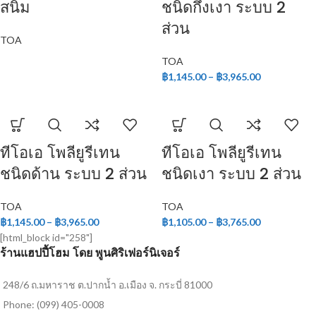
สนิม
ชนิดกึ่งเงา ระบบ 2
ส่วน
TOA
TOA
฿
1,145.00
–
฿
3,965.00
ทีโอเอ โพลียูรีเทน
ทีโอเอ โพลียูรีเทน
ชนิดด้าน ระบบ 2 ส่วน
ชนิดเงา ระบบ 2 ส่วน
TOA
TOA
฿
1,145.00
–
฿
3,965.00
฿
1,105.00
–
฿
3,765.00
[html_block id="258"]
ร้านแฮปปี้โฮม โดย พูนศิริเฟอร์นิเจอร์
248/6 ถ.มหาราช ต.ปากน้ำ อ.เมือง จ. กระบี่ 81000
Phone: (099) 405-0008