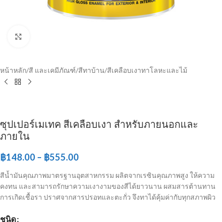
Click to enlarge
หน้าหลัก
/
สี และเคมีภัณฑ์
/
สีทาบ้าน
/
สีเคลือบเงาทาโลหะและไม้
ซุปเปอร์เมเทค สีเคลือบเงา สําหรับภายนอกและ
ภายใน
฿
148.00
–
฿
555.00
สีน้ำมันคุณภาพมาตรฐานอุตสาหกรรม ผลิตจากเรซินคุณภาพสูง ให้ความ
คงทน และสามารถรักษาความเงางามของสีได้ยาวนาน ผสมสารต้านทาน
การเกิดเชื้อรา ปราศจากสารปรอทและตะกั่ว จึงทาได้คุ้มค่ากับทุกสภาพผิว
ชนิด