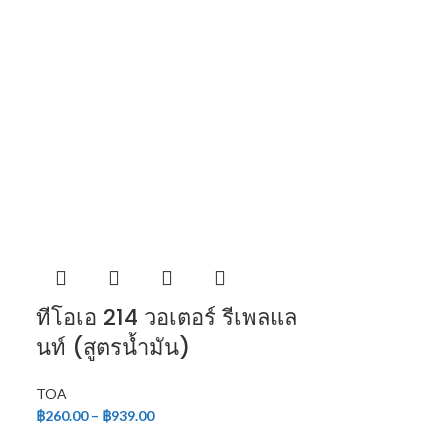
ทีโอเอ 214 วอเตอร์ รีเพลแล
นท์ (สูตรน้ำมัน)
TOA
฿
260.00
–
฿
939.00