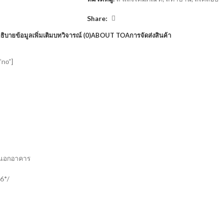
Share:
ธิบาย
ข้อมูลเพิ่มเติม
บทวิจารณ์ (0)
ABOUT TOA
การจัดส่งสินค้า
”no”]
ายนอกอาคาร
6*/