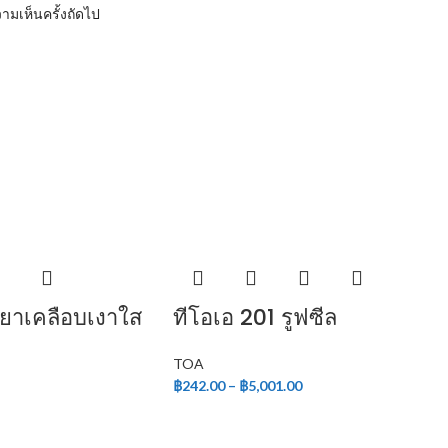
ามเห็นครั้งถัดไป
ำยาเคลือบเงาใส
ทีโอเอ 201 รูฟซีล
TOA
฿
242.00
–
฿
5,001.00