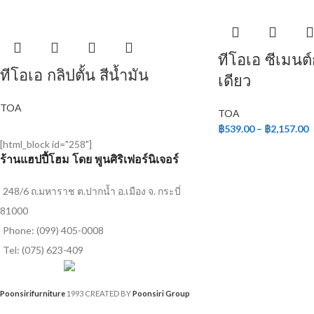
ทีโอเอ ซีเมนต
ทีโอเอ กลิปตั้น สีน้ำมัน
เดียว
TOA
TOA
฿
539.00
–
฿
2,157.00
[html_block id="258"]
ร้านแฮปปี้โฮม โดย พูนศิริเฟอร์นิเจอร์
248/6 ถ.มหาราช ต.ปากน้ำ อ.เมือง จ. กระบี่
81000
Phone: (099) 405-0008
Tel: (075) 623-409
Poonsirifurniture
1993 CREATED BY
Poonsiri Group