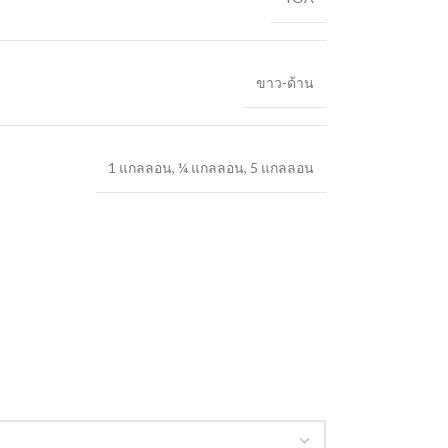
ขาว-ด้าน
1 แกลลอน
,
¼ แกลลอน
,
5 แกลลอน