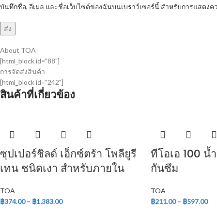
บันทึกชื่อ, อีเมล และชื่อเว็บไซต์ของฉันบนเบราว์เซอร์นี้ สำหรับการแสดงคว
About TOA
[html_block id="88"]
การจัดส่งสินค้า
[html_block id="242"]
สินค้าที่เกี่ยวข้อง
ซุปเปอร์ชิลด์ เอ็กซ์ตร้า โพลียูรี
ทีโอเอ 100 น้
เทน ชนิดเงา สำหรับภายใน
กันซึม
TOA
TOA
฿
374.00
–
฿
1,383.00
฿
211.00
–
฿
597.00