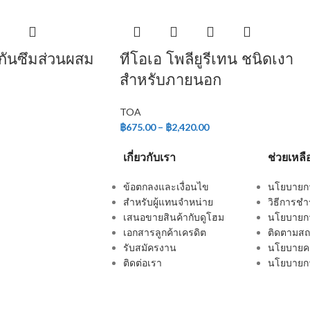
์กันซึมส่วนผสม
ทีโอเอ โพลียูรีเทน ชนิดเงา
สำหรับภายนอก
TOA
฿
675.00
–
฿
2,420.00
เกี่ยวกับเรา
ช่วยเหลื
ข้อตกลงและเงื่อนไข
นโยบายการ
สำหรับผู้แทนจำหน่าย
วิธีการชำ
เสนอขายสินค้ากับดูโฮม
นโยบายกา
เอกสารลูกค้าเครดิต
ติดตามสถา
รับสมัครงาน
นโยบายคว
ติดต่อเรา
นโยบายกา