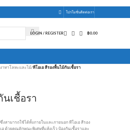
โปรโมชั่น
ติดต่อเรา
LOGIN / REGISTER
฿
0.00
บเงาทาโลหะและไม้
/
ทีโอเอ สีรองพื้นไม้กันเชื้อรา
กันเชื้อรา
ง ซึ่งสามารถใช้ได้ทั้งภายในและภายนอก ทีโอเอ สีรอง
อเอ ด้วยคุณลักษณะพิเศษที่แห้งเร็ว ป้องกันเชื้อราและ