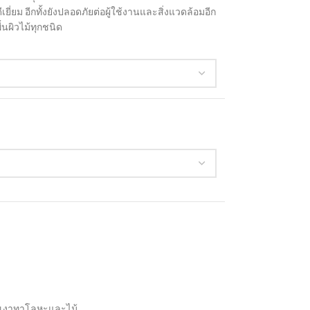
ีเยี่ยม อีกทั้งยังปลอดภัยต่อผู้ใช้งานและสิ่งแวดล้อมอีก
นผิวไม้ทุกชนิด
บเงาทาโลหะและไม้