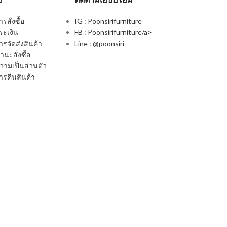
สั่งซื้อ
IG : Poonsirifurniture
ระเงิน
FB : Poonsirifurniture/a>
รจัดส่งสินค้า
Line : @poonsiri
นะสั่งซื้อ
ามเป็นส่วนตัว
รคืนสินค้า