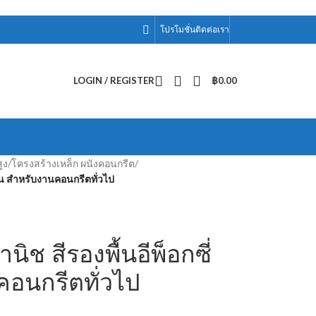
โปรโมชั่น
ติดต่อเรา
LOGIN / REGISTER
฿
0.00
ูง
/
โครงสร้างเหล็ก ผนังคอนกรีต
/
ส่วน สำหรับงานคอนกรีตทั่วไป
นิช สีรองพื้นอีพ็อกซี่
คอนกรีตทั่วไป