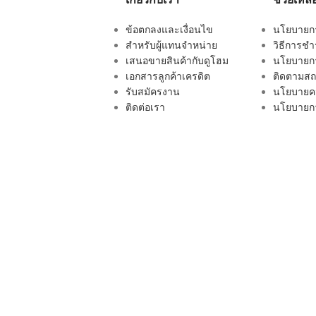
ข้อตกลงและเงื่อนไข
นโยบายการ
สำหรับผู้แทนจำหน่าย
วิธีการชำ
เสนอขายสินค้ากับดูโฮม
นโยบายกา
เอกสารลูกค้าเครดิต
ติดตามสถา
รับสมัครงาน
นโยบายคว
ติดต่อเรา
นโยบายกา