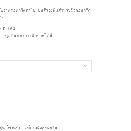
ำหรับงานคอนกรีตทั่วไป เป็นสีรองพื้นสำหรับผิวคอนกรีต
่น
นผิวได้ดี
 ,การขูดขีด และการฉีกขาดได้ดี
สูง
,
โครงสร้างเหล็ก ผนังคอนกรีต