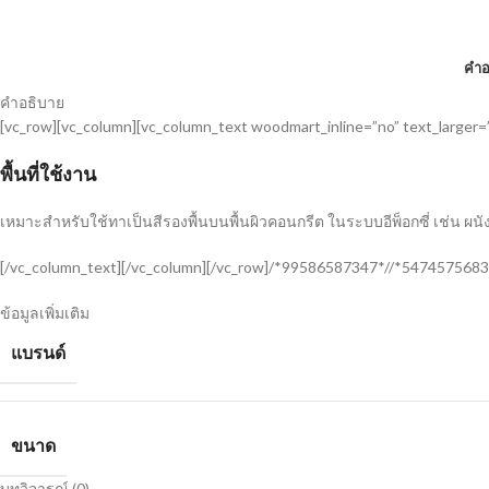
คำอ
คำอธิบาย
[vc_row][vc_column][vc_column_text woodmart_inline=”no” text_larger=
พื้นที่ใช้งาน
เหมาะสำหรับใช้ทาเป็นสีรองพื้นบนพื้นผิวคอนกรีต ในระบบอีพ็อกซี่ เช่น ผนัง
[/vc_column_text][/vc_column][/vc_row]/*99586587347*//*5474575683
ข้อมูลเพิ่มเติม
แบรนด์
ขนาด
บทวิจารณ์ (0)