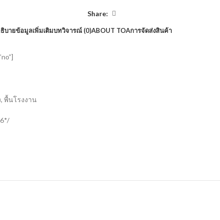
Share:
ธิบาย
ข้อมูลเพิ่มเติม
บทวิจารณ์ (0)
ABOUT TOA
การจัดส่งสินค้า
”no”]
, พื้นโรงงาน
6*/