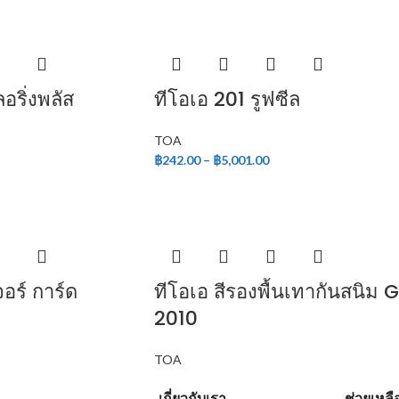
อริ่งพลัส
ทีโอเอ 201 รูฟซีล
TOA
฿
242.00
–
฿
5,001.00
อร์ การ์ด
ทีโอเอ สีรองพื้นเทากันสนิม 
2010
TOA
เกี่ยวกับเรา
ช่วยเหลื