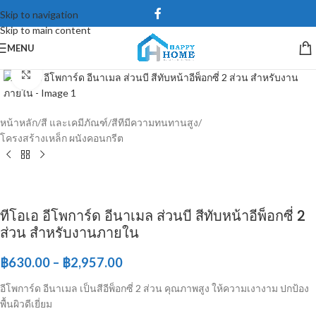
Skip to navigation
Skip to main content
MENU
Click to enlarge
หน้าหลัก
/
สี และเคมีภัณฑ์
/
สีทีมีความทนทานสูง
/
โครงสร้างเหล็ก ผนังคอนกรีต
ทีโอเอ อีโพการ์ด อีนาเมล ส่วนบี สีทับหน้าอีพ็อกซี่ 2
ส่วน สำหรับงานภายใน
฿
630.00
–
฿
2,957.00
อีโพการ์ด อีนาเมล เป็นสีอีพ็อกซี่ 2 ส่วน คุณภาพสูง ให้ความเงางาม ปกป้อง
พื้นผิวดีเยี่ยม