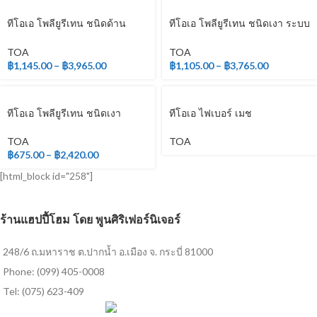
ทีโอเอ โพลียูรีเทน ชนิดด้าน
ทีโอเอ โพลียูรีเทน ชนิดเงา ระบบ
ระบบ 2 ส่วน
2 ส่วน
TOA
TOA
฿
1,145.00
–
฿
3,965.00
฿
1,105.00
–
฿
3,765.00
ทีโอเอ โพลียูรีเทน ชนิดเงา
ทีโอเอ ไฟเบอร์ เมช
สำหรับภายนอก
TOA
TOA
฿
675.00
–
฿
2,420.00
[html_block id="258"]
ร้านแฮปปี้โฮม โดย พูนศิริเฟอร์นิเจอร์
248/6 ถ.มหาราช ต.ปากน้ำ อ.เมือง จ. กระบี่ 81000
Phone: (099) 405-0008
Tel: (075) 623-409