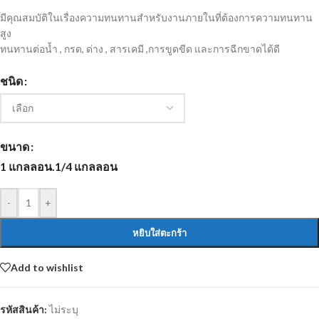
มีคุณสมบัติในเรื่องความทนทานสำหรับงานภายในที่ต้องการความทนทาน
สูง
ทนทานต่อน้ำ , กรด, ด่าง , สารเคมี ,การขูดขีด และการฉีกขาดได้ดี
ชนิด
ขนาด
1 แกลลอน.
1/4 แกลลอน
-
+
หยิบใส่ตะกร้า
Add to wishlist
รหัสสินค้า:
ไม่ระบุ