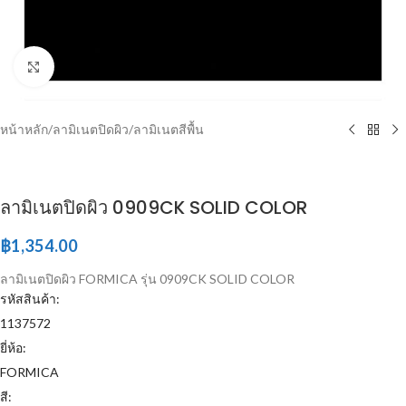
Click to enlarge
หน้าหลัก
/
ลามิเนตปิดผิว
/
ลามิเนตสีพื้น
ลามิเนตปิดผิว 0909CK SOLID COLOR
฿
1,354.00
ลามิเนตปิดผิว FORMICA รุ่น 0909CK SOLID COLOR
รหัสสินค้า:
1137572
ยี่ห้อ:
FORMICA
สี: