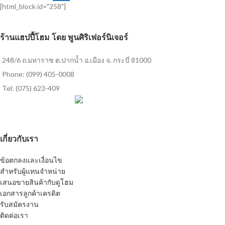
[html_block id="258"]
ร้านแฮปปี้โฮม โดย พูนศิริเฟอร์นิเจอร์
248/6 ถ.มหาราช ต.ปากน้ำ อ.เมือง จ. กระบี่ 81000
Phone: (099) 405-0008
Tel: (075) 623-409
เกี่ยวกับเรา
ข้อตกลงและเงื่อนไข
สำหรับผู้แทนจำหน่าย
เสนอขายสินค้ากับดูโฮม
เอกสารลูกค้าเครดิต
รับสมัครงาน
ติดต่อเรา