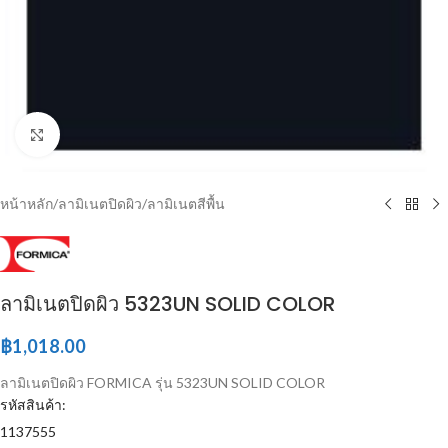
Click to enlarge
หน้าหลัก
/
ลามิเนตปิดผิว
/
ลามิเนตสีพื้น
ลามิเนตปิดผิว 5323UN SOLID COLOR
฿
1,018.00
ลามิเนตปิดผิว FORMICA รุ่น 5323UN SOLID COLOR
รหัสสินค้า:
1137555