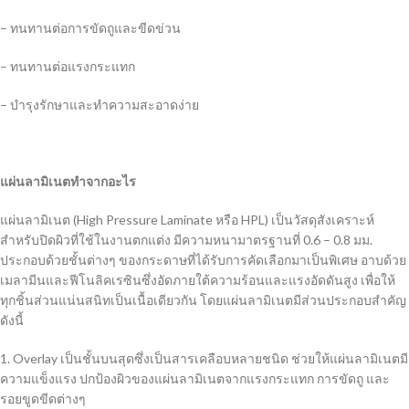
– ทนทานต่อการขัดถูและขีดข่วน
– ทนทานต่อแรงกระแทก
– บำรุงรักษาและทำความสะอาดง่าย
แผ่นลามิเนตทำจากอะไร
แผ่นลามิเนต (High Pressure Laminate หรือ HPL) เป็นวัสดุสังเคราะห์
สำหรับปิดผิวที่ใช้ในงานตกแต่ง มีความหนามาตรฐานที่ 0.6 – 0.8 มม.
ประกอบด้วยชั้นต่างๆ ของกระดาษที่ได้รับการคัดเลือกมาเป็นพิเศษ อาบด้วย
เมลามีนและฟีโนลิคเรซินซึ่งอัดภายใต้ความร้อนและแรงอัดดันสูง เพื่อให้
ทุกชิ้นส่วนแน่นสนิทเป็นเนื้อเดียวกัน โดยแผ่นลามิเนตมีส่วนประกอบสำคัญ
ดังนี้
1. Overlay เป็นชั้นบนสุดซึ่งเป็นสารเคลือบหลายชนิด ช่วยให้แผ่นลามิเนตมี
ความแข็งแรง ปกป้องผิวของแผ่นลามิเนตจากแรงกระแทก การขัดถู และ
รอยขูดขีดต่างๆ