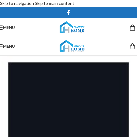
Skip to navigation
Skip to main content
MENU
MENU