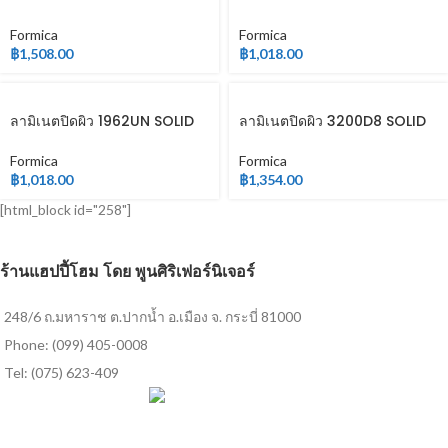
COLOR
COLOR
Formica
Formica
฿
1,508.00
฿
1,018.00
ลามิเนตปิดผิว 1962UN SOLID
ลามิเนตปิดผิว 3200D8 SOLID
COLOR
COLOR
Formica
Formica
฿
1,018.00
฿
1,354.00
[html_block id="258"]
ร้านแฮปปี้โฮม โดย พูนศิริเฟอร์นิเจอร์
248/6 ถ.มหาราช ต.ปากน้ำ อ.เมือง จ. กระบี่ 81000
Phone: (099) 405-0008
Tel: (075) 623-409