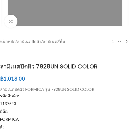
Click to enlarge
หน้าหลัก
/
ลามิเนตปิดผิว
/
ลามิเนตสีพื้น
ลามิเนตปิดผิว 7928UN SOLID COLOR
฿
1,018.00
ลามิเนตปิดผิว FORMICA รุ่น 7928UN SOLID COLOR
รหัสสินค้า:
1137543
ยี่ห้อ:
FORMICA
สี: