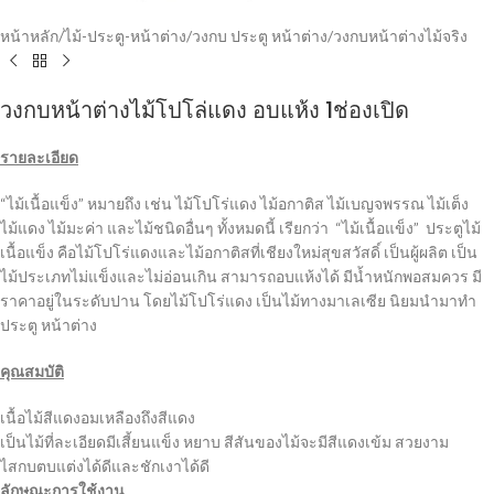
หน้าหลัก
/
ไม้-ประตู-หน้าต่าง
/
วงกบ ประตู หน้าต่าง
/
วงกบหน้าต่างไม้จริง
วงกบหน้าต่างไม้โปโล่แดง อบแห้ง 1ช่องเปิด
รายละเอียด
“ไม้เนื้อแข็ง” หมายถึง เช่น ไม้โปโร่แดง ไม้อกาติส ไม้เบญจพรรณ ไม้เต็ง
ไม้แดง ไม้มะค่า และไม้ชนิดอื่นๆ ทั้งหมดนี้ เรียกว่า “ไม้เนื้อแข็ง” ประตูไม้
เนื้อแข็ง คือไม้โปโร่แดงและไม้อกาติสที่เชียงใหม่สุขสวัสดิ์ เป็นผู้ผลิต เป็น
ไม้ประเภทไม่แข็งและไม่อ่อนเกิน สามารถอบแห้งได้ มีน้ำหนักพอสมควร มี
ราคาอยู่ในระดับปาน โดยไม้โปโร่แดง เป็นไม้ทางมาเลเซีย นิยมนำมาทำ
ประตู หน้าต่าง
คุณสมบัติ
เนื้อไม้สีแดงอมเหลืองถึงสีแดง
เป็นไม้ที่ละเอียดมีเสี้ยนแข็ง หยาบ สีสันของไม้จะมีสีแดงเข้ม สวยงาม
ไสกบตบแต่งได้ดีและชักเงาได้ดี
ลักษณะการใช้งาน