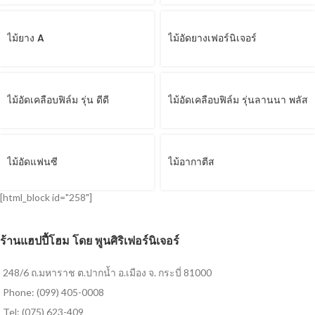
ไม้ยาง A
ไม้อัดยางเฟอร์นิเจอร์
ไม้อัดเคลือบฟิล์ม รุ่น ดีดี
ไม้อัดเคลือบฟิล์ม รุ่นลานนา พลัส
ไม้อัดแฟนซี
ไม้อากาตีส
[html_block id="258"]
ร้านแฮปปี้โฮม โดย พูนศิริเฟอร์นิเจอร์
248/6 ถ.มหาราช ต.ปากน้ำ อ.เมือง จ. กระบี่ 81000
Phone: (099) 405-0008
Tel: (075) 623-409