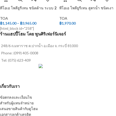
ทีโอเอ โพลียูรีเทน ชนิดด้าน ระบบ 2
ทีโอเอ โพลียูรีเทน สูตรน้ำ ชนิดเงา
ส่วน
สำหรับภายใน
TOA
TOA
฿
1,145.00
–
฿
3,965.00
฿
1,970.00
[html_block id="258"]
ร้านแฮปปี้โฮม โดย พูนศิริเฟอร์นิเจอร์
248/6 ถ.มหาราช ต.ปากน้ำ อ.เมือง จ. กระบี่ 81000
Phone: (099) 405-0008
Tel: (075) 623-409
เกี่ยวกับเรา
ข้อตกลงและเงื่อนไข
สำหรับผู้แทนจำหน่าย
เสนอขายสินค้ากับดูโฮม
เอกสารลูกค้าเครดิต