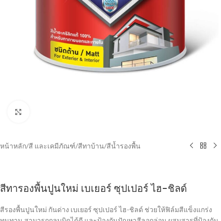
Click to enlarge
หน้าหลัก
/
สี และเคมีภัณฑ์
/
สีทาบ้าน
/
สีน้ำรองพื้น
สีทารองพื้นปูนใหม่ เบเยอร์ ซุปเปอร์ ไฮ-ชิลด์
สีรองพื้นปูนใหม่ กันด่าง เบเยอร์ ซุปเปอร์ ไฮ-ชิลด์ ช่วยให้ฟิล์มสีแข็งแกร่ง
ทนทาน สามารถกลบมิดได้ดี และป้องกันปัญหาสีลอกล่อน ผสมสารที่ป้องกัน