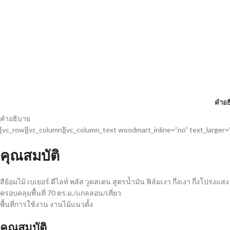
คำอธ
คำอธิบาย
[vc_row][vc_column][vc_column_text woodmart_inline=”no” text_larger=
คุณสมบัติ
สีย้อมไม้ เบเยอร์ ดีไลท์ พลัส วูดสเตน สูตรน้ำมัน ฟิล์มเงา กึ่งเงา กึ่งโปร่งแสง
ครอบคลุมพื้นที่ 70 ตร.ม./แกลลอน/เที่ยว
พื้นที่การใช้งาน งานไม้แนวตั้ง
คุณสมบัติ