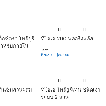
็กซ์ตร้า โพลียูรี
ทีโอเอ 200 ฟลอริ่งพลัส
สำหรับภายใน
TOA
฿
202.00
–
฿
898.00
์กันซึมส่วนผสม
ทีโอเอ โพลียูรีเทน ชนิดเงา
ระบบ 2 ส่วน