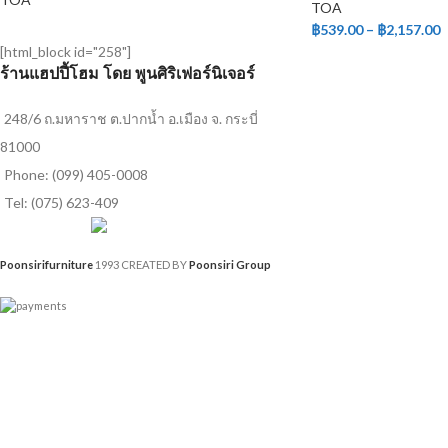
TOA
฿
539.00
–
฿
2,157.00
[html_block id="258"]
ร้านแฮปปี้โฮม โดย พูนศิริเฟอร์นิเจอร์
248/6 ถ.มหาราช ต.ปากน้ำ อ.เมือง จ. กระบี่
81000
Phone: (099) 405-0008
Tel: (075) 623-409
Poonsirifurniture
1993 CREATED BY
Poonsiri Group