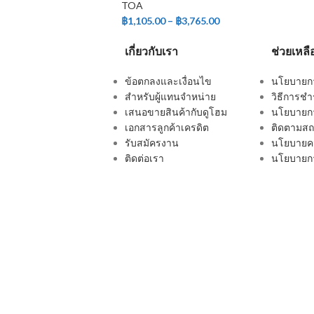
TOA
฿
1,105.00
–
฿
3,765.00
เกี่ยวกับเรา
ช่วยเหลื
ข้อตกลงและเงื่อนไข
นโยบายการ
สำหรับผู้แทนจำหน่าย
วิธีการชำ
เสนอขายสินค้ากับดูโฮม
นโยบายกา
เอกสารลูกค้าเครดิต
ติดตามสถา
รับสมัครงาน
นโยบายคว
ติดต่อเรา
นโยบายกา