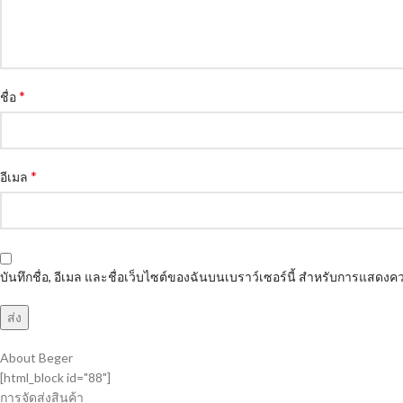
*
ชื่อ
*
อีเมล
บันทึกชื่อ, อีเมล และชื่อเว็บไซต์ของฉันบนเบราว์เซอร์นี้ สำหรับการแสดงคว
About Beger
[html_block id="88"]
การจัดส่งสินค้า