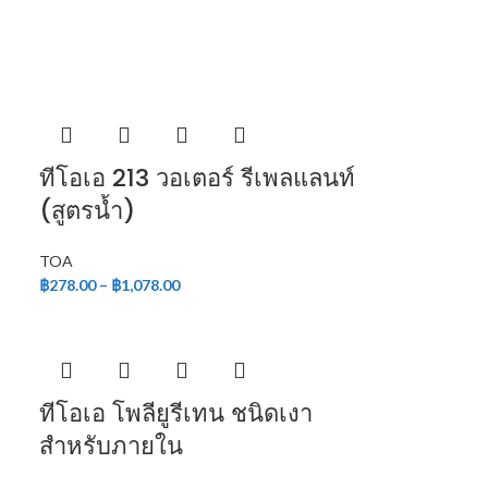
ทีโอเอ 213 วอเตอร์ รีเพลแลนท์
(สูตรน้ำ)
TOA
฿
278.00
–
฿
1,078.00
ทีโอเอ โพลียูรีเทน ชนิดเงา
สำหรับภายใน