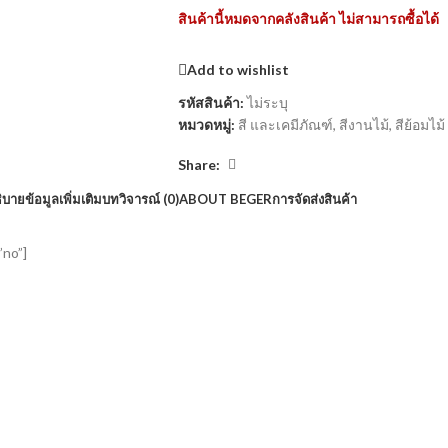
สินค้านี้หมดจากคลังสินค้า ไม่สามารถซื้อได้
Add to wishlist
รหัสสินค้า:
ไม่ระบุ
หมวดหมู่:
สี และเคมีภัณฑ์
,
สีงานไม้
,
สีย้อมไม้
Share:
ิบาย
ข้อมูลเพิ่มเติม
บทวิจารณ์ (0)
ABOUT BEGER
การจัดส่งสินค้า
”no”]