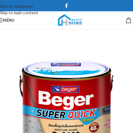
Skip to navigation
Skip to main content
MENU