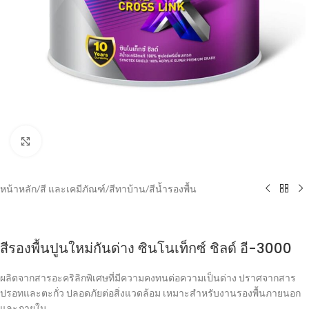
Click to enlarge
หน้าหลัก
/
สี และเคมีภัณฑ์
/
สีทาบ้าน
/
สีน้ำรองพื้น
สีรองพื้นปูนใหม่กันด่าง ซินโนเท็กซ์ ชิลด์ อี-3000
ผลิตจากสารอะคริลิกพิเศษที่มีความคงทนต่อความเป็นด่าง ปราศจากสาร
ปรอทและตะกั่ว ปลอดภัยต่อสิ่งแวดล้อม เหมาะสำหรับงานรองพื้นภายนอก
และภายใน