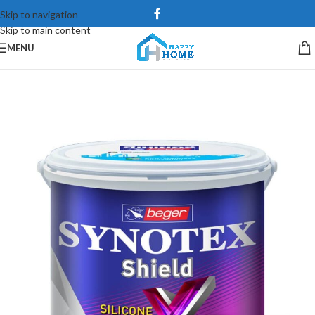
Skip to navigation
Skip to main content
MENU