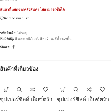
สินค้านี้หมดจากคลังสินค้า ไม่สามารถซื้อได้
Add to wishlist
รหัสสินค้า:
ไม่ระบุ
หมวดหมู่:
สี และเคมีภัณฑ์
,
สีทาบ้าน
,
สีน้ำรองพื้น
Share:
สินค้าที่เกี่ยวข้อง
ซุปเปอร์ชิลด์ เอ็กซ์ตร้า
ซุปเปอร์ชิลด์ เอ็กซ์ตร้า
โพลียูรีเทน ชนิดเงา
โพลียูรีเทน ชนิดเงา
TOA
TOA