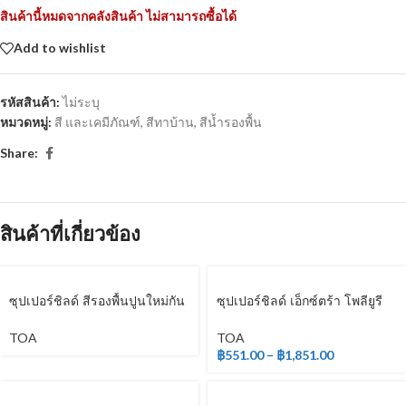
สินค้านี้หมดจากคลังสินค้า ไม่สามารถซื้อได้
Add to wishlist
รหัสสินค้า:
ไม่ระบุ
หมวดหมู่:
สี และเคมีภัณฑ์
,
สีทาบ้าน
,
สีน้ำรองพื้น
Share:
สินค้าที่เกี่ยวข้อง
ซุปเปอร์ชิลด์ สีรองพื้นปูนใหม่กัน
ซุปเปอร์ชิลด์ เอ็กซ์ตร้า โพลียูรี
ด่าง
เทน ชนิดเงา สำหรับภายนอก
TOA
TOA
฿
551.00
–
฿
1,851.00