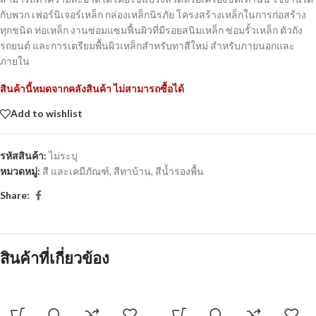
กับพวก เฟอร์นิเจอร์เหล็ก กล่องเหล็กนิรภัย โครงสร้างเหล็กในการก่อสร้าง
ทุกชนิด ท่อเหล็ก งานซ่อมแซมฟื้นผิวที่มีรอยสนิมเหล็ก ซ่อมรั้วเหล็ก ตัวถัง
รถยนต์ และการเตรียมพื้นผิวเหล็กสำหรับทาสีใหม่ สำหรับภายนอกและ
ภายใน
สินค้านี้หมดจากคลังสินค้า ไม่สามารถซื้อได้
Add to wishlist
รหัสสินค้า:
ไม่ระบุ
หมวดหมู่:
สี และเคมีภัณฑ์
,
สีทาบ้าน
,
สีน้ำรองพื้น
Share:
สินค้าที่เกี่ยวข้อง