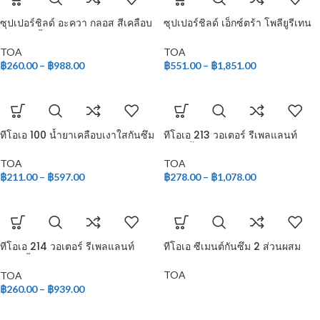
ซุปเปอร์ชิลด์ อะควา กลอส สีเคลือบ
ซุปเปอร์ชิลด์ เอ็กซ์ตร้า โพลียูรีเทน
เงา สูตรน้ำ
ชนิดเงา สำหรับภายนอก
TOA
TOA
฿
260.00
–
฿
988.00
฿
551.00
–
฿
1,851.00
ทีโอเอ 100 น้ำยาเคลือบเงาใสกันซึม
ทีโอเอ 213 วอเตอร์ รีเพลแลนท์
(สูตรน้ำ)
TOA
TOA
฿
211.00
–
฿
597.00
฿
278.00
–
฿
1,078.00
ทีโอเอ 214 วอเตอร์ รีเพลแลนท์
ทีโอเอ ซีเมนต์กันซึม 2 ส่วนผสม
(สูตรน้ำมัน)
TOA
TOA
฿
260.00
–
฿
939.00