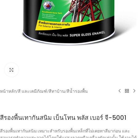
Click to enlarge
หน้าหลัก
/
สี และเคมีภัณฑ์
/
สีทาบ้าน
/
สีน้ำรองพื้น
สีรองพื้นเทากันสนิม เบ็นโทน พลัส เบอร์ จี-5001
สีรองพื้นเทากันสนิม เหมาะสำหรับรองพื้นเหล็กที่ไม่เคยทาสีมาก่อน และ
สามารถทำความสะอาดได้โดยใช้แปรงลวดหรือเครื่องขัดเท่านั้น ใช้งานได้