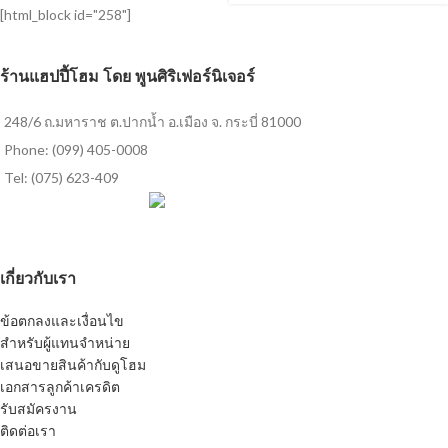
[html_block id="258"]
ร้านแฮปปี้โฮม โดย พูนศิริเฟอร์นิเจอร์
248/6 ถ.มหาราช ต.ปากน้ำ อ.เมือง จ. กระบี่ 81000
Phone: (099) 405-0008
Tel: (075) 623-409
เกี่ยวกับเรา
ข้อตกลงและเงื่อนไข
สำหรับผู้แทนจำหน่าย
เสนอขายสินค้ากับดูโฮม
เอกสารลูกค้าเครดิต
รับสมัครงาน
ติดต่อเรา