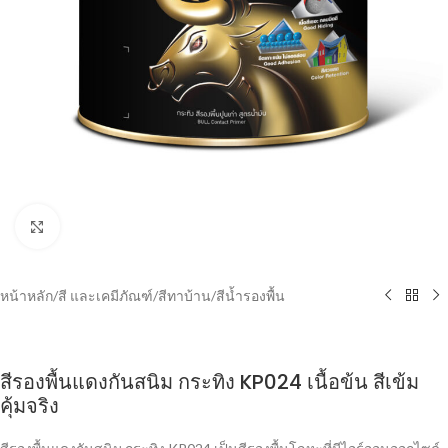
Click to enlarge
หน้าหลัก
/
สี และเคมีภัณฑ์
/
สีทาบ้าน
/
สีน้ำรองพื้น
สีรองพื้นแดงกันสนิม กระทิง KP024 เนื้อข้น สีเข้ม
คุ้มจริง