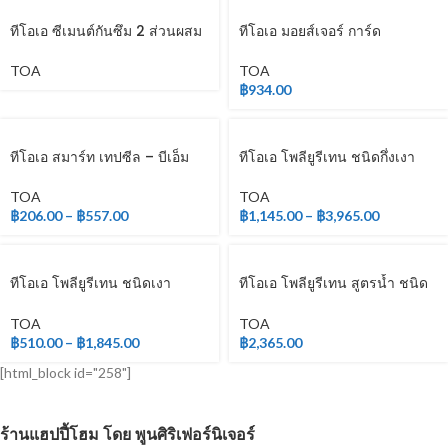
ทีโอเอ ซีเมนต์กันซึม 2 ส่วนผสม
ทีโอเอ มอยส์เจอร์ การ์ด
TOA
TOA
฿
934.00
ทีโอเอ สมาร์ท เทปซีล – บีเอ็ม
ทีโอเอ โพลียูรีเทน ชนิดกึ่งเงา
ระบบ 2 ส่วน
TOA
TOA
฿
206.00
–
฿
557.00
฿
1,145.00
–
฿
3,965.00
ทีโอเอ โพลียูรีเทน ชนิดเงา
ทีโอเอ โพลียูรีเทน สูตรน้ำ ชนิด
สำหรับภายใน
ด้าน สำหรับภายใน
TOA
TOA
฿
510.00
–
฿
1,845.00
฿
2,365.00
[html_block id="258"]
ร้านแฮปปี้โฮม โดย พูนศิริเฟอร์นิเจอร์