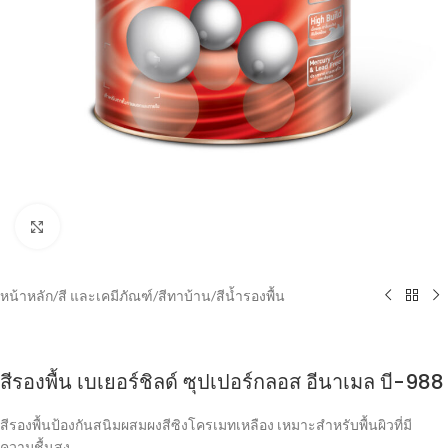
Click to enlarge
หน้าหลัก
/
สี และเคมีภัณฑ์
/
สีทาบ้าน
/
สีน้ำรองพื้น
สีรองพื้น เบเยอร์ชิลด์ ซุปเปอร์กลอส อีนาเมล บี-988
สีรองพื้นป้องกันสนิมผสมผงสีซิงโครเมทเหลือง เหมาะสำหรับพื้นผิวที่มี
ความชื้นสูง