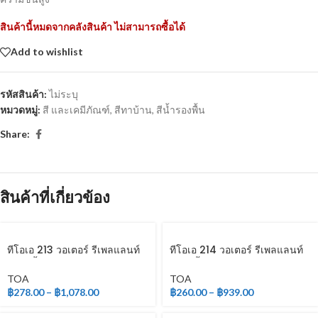
สินค้านี้หมดจากคลังสินค้า ไม่สามารถซื้อได้
Add to wishlist
รหัสสินค้า:
ไม่ระบุ
หมวดหมู่:
สี และเคมีภัณฑ์
,
สีทาบ้าน
,
สีน้ำรองพื้น
Share:
สินค้าที่เกี่ยวข้อง
ทีโอเอ 213 วอเตอร์ รีเพลแลนท์
ทีโอเอ 214 วอเตอร์ รีเพลแลนท์
(สูตรน้ำ)
(สูตรน้ำมัน)
TOA
TOA
฿
278.00
–
฿
1,078.00
฿
260.00
–
฿
939.00