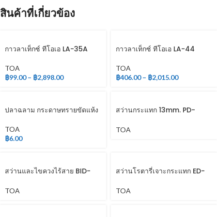
สินค้าที่เกี่ยวข้อง
กาวลาเท็กซ์ ทีโอเอ LA-35A
กาวลาเท็กซ์ ทีโอเอ LA-44
TOA
TOA
฿
99.00
–
฿
2,898.00
฿
406.00
–
฿
2,015.00
ปลาฉลาม กระดาษทรายขัดแห้ง
สว่านกระแทก 13mm. PD-
196VR
TOA
TOA
฿
6.00
สว่านและไขควงไร้สาย BID-
สว่านโรตารี่เจาะกระแทก ED-
1228
2630VR
TOA
TOA