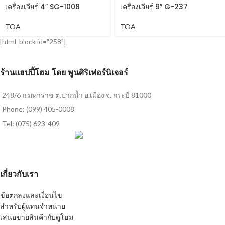
เครื่องเจียร์ 4″ SG-1008
เครื่องเจียร์ 9″ G-237
TOA
TOA
[html_block id="258"]
ร้านแฮปปี้โฮม โดย พูนศิริเฟอร์นิเจอร์
248/6 ถ.มหาราช ต.ปากน้ำ อ.เมือง จ. กระบี่ 81000
Phone: (099) 405-0008
Tel: (075) 623-409
เกี่ยวกับเรา
ข้อตกลงและเงื่อนไข
สำหรับผู้แทนจำหน่าย
เสนอขายสินค้ากับดูโฮม