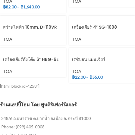
TOA
TOA
฿
82.00
–
฿
1,640.00
สว่านไฟฟ้า 10mm. D-110VR
เครื่องเจียร์ 4″ SG-1008
TOA
TOA
เครื่องเจียร์ตั้งโต๊ะ 6″ HBG-6E
เรซิบอน แผ่นเจียร์
TOA
TOA
฿
22.00
–
฿
55.00
[html_block id="258"]
ร้านแฮปปี้โฮม โดย พูนศิริเฟอร์นิเจอร์
248/6 ถ.มหาราช ต.ปากน้ำ อ.เมือง จ. กระบี่ 81000
Phone: (099) 405-0008