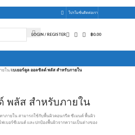
โปรโมชั่น
ติดต่อเรา
LOGIN / REGISTER
฿
0.00
ภายใน
/
เบเยอร์คูล ออลชิลด์ พลัส สำหรับภายใน
ด์ พลัส สำหรับภายใน
ับทาภายใน สามารถใช้กับพื้นผิวคอนกรีต ซีเมนต์ พื้นผิว
่นไฟเบอร์ซีเมนต์ และปกป้องพื้นผิวจากความเป็นด่างของ