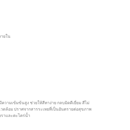
าภายใน
ามเข้มข้นสูง ช่วยให้สีทาง่าย กลบมิดดีเยี่ยม สีไม่
แวดล้อม ปราศจากสารระเหยที่เป็นอันตรายต่อสุขภาพ
ื้อราและตะไคร่น้ำ