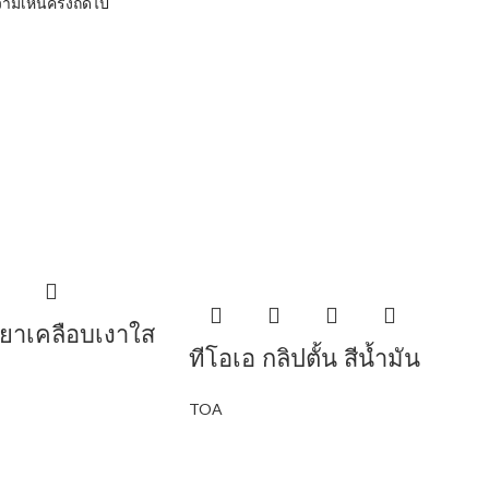
ามเห็นครั้งถัดไป
ำยาเคลือบเงาใส
ทีโอเอ กลิปตั้น สีน้ำมัน
TOA