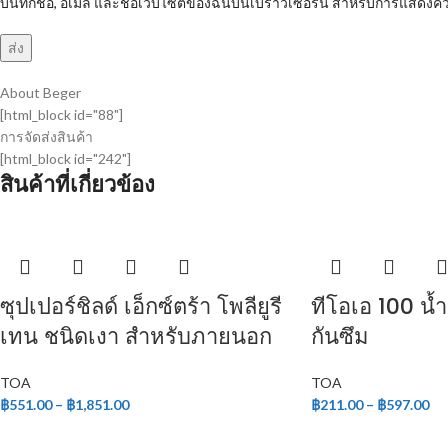
บันทึกชื่อ, อีเมล และชื่อเว็บไซต์ของฉันบนเบราว์เซอร์นี้ สำหรับการแสดงคว
About Beger
[html_block id="88"]
การจัดส่งสินค้า
[html_block id="242"]
สินค้าที่เกี่ยวข้อง
ซุปเปอร์ชิลด์ เอ็กซ์ตร้า โพลียูรี
ทีโอเอ 100 น้
เทน ชนิดเงา สำหรับภายนอก
กันซึม
TOA
TOA
฿
551.00
–
฿
1,851.00
฿
211.00
–
฿
597.00