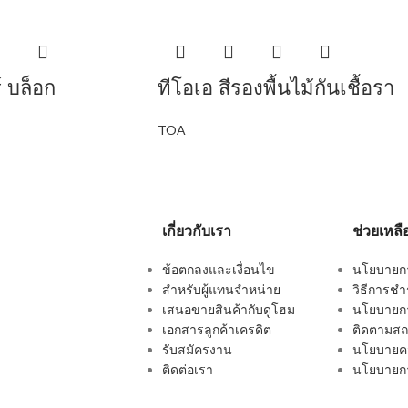
์ บล็อก
ทีโอเอ สีรองพื้นไม้กันเชื้อรา
TOA
เกี่ยวกับเรา
ช่วยเหลื
ข้อตกลงและเงื่อนไข
นโยบายการ
สำหรับผู้แทนจำหน่าย
วิธีการชำ
เสนอขายสินค้ากับดูโฮม
นโยบายกา
เอกสารลูกค้าเครดิต
ติดตามสถา
รับสมัครงาน
นโยบายคว
ติดต่อเรา
นโยบายกา