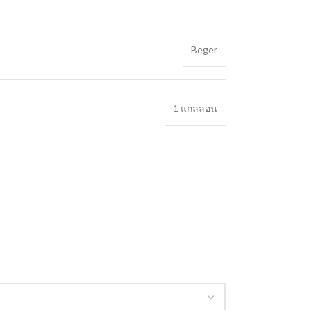
Beger
1 แกลลอน