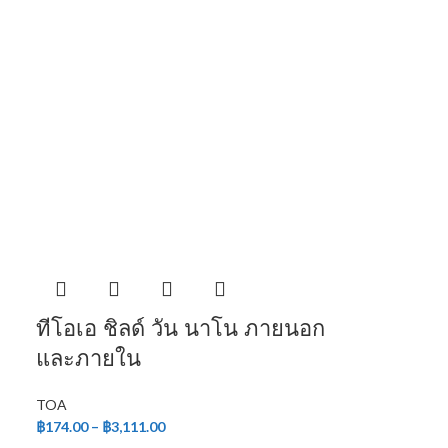
ทีโอเอ ชิลด์ วัน นาโน ภายนอก
และภายใน
TOA
฿
174.00
–
฿
3,111.00