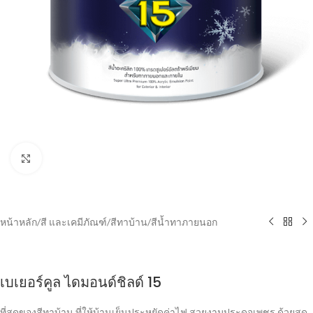
Click to enlarge
หน้าหลัก
/
สี และเคมีภัณฑ์
/
สีทาบ้าน
/
สีน้ำทาภายนอก
เบเยอร์คูล ไดมอนด์ชิลด์ 15
ที่สุดของสีทาบ้าน ที่ให้บ้านเย็นประหยัดค่าไฟ สวยงามประดุจเพชร ด้วยสุด