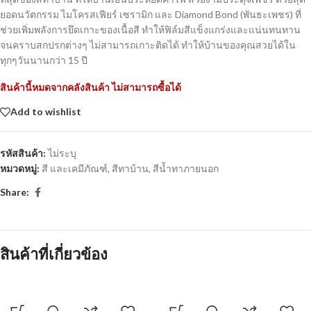
ยอดนวัตกรรม ไมโครสเฟียร์ เซรามิก และ Diamond Bond (พันธะเพชร) ที่
ช่วยเพิ่มพลังการยึดเกาะของเนื้อสี ทำให้ฟิล์มสีแข็งแกร่งและแน่นทนทาน
จนคราบสกปรกต่างๆ ไม่สามารถเกาะติดได้ ทำให้บ้านของคุณสวยได้ใน
ทุกๆวันนานกว่า 15 ปี
สินค้านี้หมดจากคลังสินค้า ไม่สามารถซื้อได้
Add to wishlist
รหัสสินค้า:
ไม่ระบุ
หมวดหมู่:
สี และเคมีภัณฑ์
,
สีทาบ้าน
,
สีน้ำทาภายนอก
Share:
สินค้าที่เกี่ยวข้อง