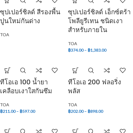
ซุปเปอร์ชิลด์ สีรองพื้น
ซุปเปอร์ชิลด์ เอ็กซ์ตร้า
ปูนใหม่กันด่าง
โพลียูรีเทน ชนิดเงา
สำหรับภายใน
TOA
TOA
฿
374.00
–
฿
1,383.00
ทีโอเอ 100 น้ำยา
ทีโอเอ 200 ฟลอริ่ง
เคลือบเงาใสกันซึม
พลัส
TOA
TOA
฿
211.00
–
฿
597.00
฿
202.00
–
฿
898.00