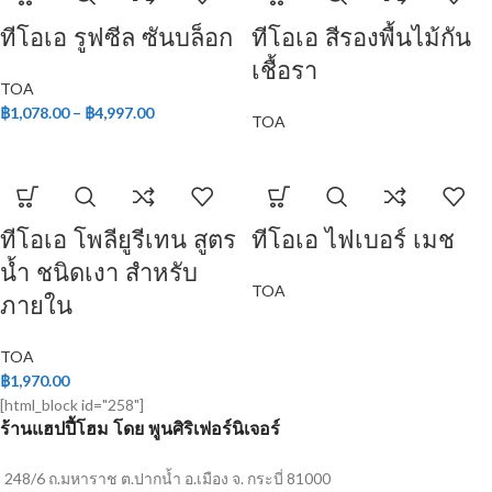
ทีโอเอ รูฟซีล ซันบล็อก
ทีโอเอ สีรองพื้นไม้กัน
เชื้อรา
TOA
฿
1,078.00
–
฿
4,997.00
TOA
ทีโอเอ โพลียูรีเทน สูตร
ทีโอเอ ไฟเบอร์ เมช
น้ำ ชนิดเงา สำหรับ
TOA
ภายใน
TOA
฿
1,970.00
[html_block id="258"]
ร้านแฮปปี้โฮม โดย พูนศิริเฟอร์นิเจอร์
248/6 ถ.มหาราช ต.ปากน้ำ อ.เมือง จ. กระบี่ 81000