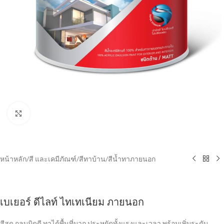
Click to enlarge
หน้าหลัก
/
สี และเคมีภัณฑ์
/
สีทาบ้าน
/
สีน้ำทาภายนอก
เบเยอร์ ดีไลท์ ไทเทเนียม ภายนอก
สีสด กลบมิดดี ทาได้พื้นที่มาก ประหยัดทั้งแรงและเวลา พร้อมเพิ่มระดับ