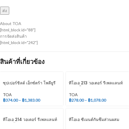
About TOA
[html_block id="88"]
การจัดส่งสินค้า
[html_block id="242"]
สินค้าที่เกี่ยวข้อง
ซุปเปอร์ชิลด์ เอ็กซ์ตร้า โพลียูรี
ทีโอเอ 213 วอเตอร์ รีเพลแลนท์
เทน ชนิดเงา สำหรับภายใน
(สูตรน้ำ)
TOA
TOA
฿
374.00
–
฿
1,383.00
฿
278.00
–
฿
1,078.00
ทีโอเอ 214 วอเตอร์ รีเพลแลนท์
ทีโอเอ ซีเมนต์กันซึมส่วนผสม
(สูตรน้ำมัน)
เดียว