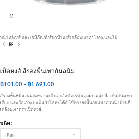
Click to enlarge
หน้าหลัก
/
สี และเคมีภัณฑ์
/
สีทาบ้าน
/
สีเคลือบเงาทาโลหะและไม้
เป็ดหงส์ สีรองพื้นเทากันสนิม
฿
101.00
–
฿
1,691.00
สีรองพื้นที่มีส่วนผสมของผงสี และอัลขีดเรซินคุณภาพสูง ป้องกันสนิม ทา
เรียบ และยึดเกาะบนพื้นผิวโลหะได้ดี ใช้ทารองพื้นก่อนทาทับหน้าด้วยสี
เคลือบเงาตราเป็ดหงส์
ชนิด