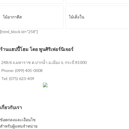
ไม้อากาตีส
ไม้เต็งใน
[html_block id="258"]
ร้านแฮปปี้โฮม โดย พูนศิริเฟอร์นิเจอร์
248/6 ถ.มหาราช ต.ปากน้ำ อ.เมือง จ. กระบี่ 81000
Phone: (099) 405-0008
Tel: (075) 623-409
เกี่ยวกับเรา
ข้อตกลงและเงื่อนไข
สำหรับผู้แทนจำหน่าย