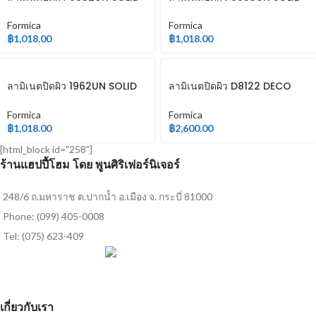
COLOR
COLOR
Formica
Formica
฿
1,018.00
฿
1,018.00
ลามิเนตปิดผิว 1962UN SOLID
ลามิเนตปิดผิว D8122 DECO
COLOR
METAL
Formica
Formica
฿
1,018.00
฿
2,600.00
[html_block id="258"]
ร้านแฮปปี้โฮม โดย พูนศิริเฟอร์นิเจอร์
248/6 ถ.มหาราช ต.ปากน้ำ อ.เมือง จ. กระบี่ 81000
Phone: (099) 405-0008
Tel: (075) 623-409
เกี่ยวกับเรา