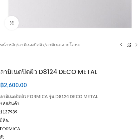
Click to enlarge
หน้าหลัก
/
ลามิเนตปิดผิว
/
ลามิเนตลายโลหะ
ลามิเนตปิดผิว D8124 DECO METAL
฿
2,600.00
ลามิเนตปิดผิว FORMICA รุ่น D8124 DECO METAL
รหัสสินค้า:
1137939
ยี่ห้อ:
FORMICA
สี: