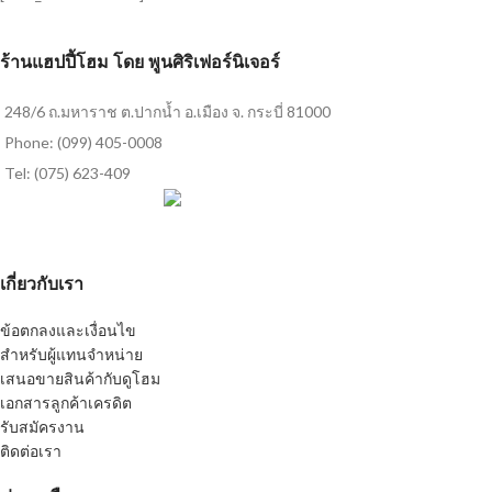
ร้านแฮปปี้โฮม โดย พูนศิริเฟอร์นิเจอร์
248/6 ถ.มหาราช ต.ปากน้ำ อ.เมือง จ. กระบี่ 81000
Phone: (099) 405-0008
Tel: (075) 623-409
เกี่ยวกับเรา
ข้อตกลงและเงื่อนไข
สำหรับผู้แทนจำหน่าย
เสนอขายสินค้ากับดูโฮม
เอกสารลูกค้าเครดิต
รับสมัครงาน
ติดต่อเรา