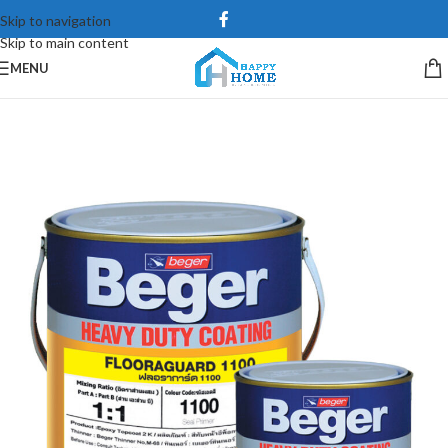
Skip to navigation
Skip to main content
MENU