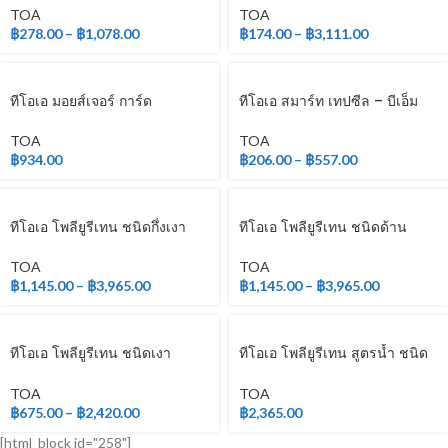
TOA
TOA
฿
278.00
–
฿
1,078.00
฿
174.00
–
฿
3,111.00
ทีโอเอ มอยส์เจอร์ การ์ด
ทีโอเอ สมาร์ท เทปซีล – บีเอ็ม
TOA
TOA
฿
934.00
฿
206.00
–
฿
557.00
ทีโอเอ โพลียูรีเทน ชนิดกึ่งเงา
ทีโอเอ โพลียูรีเทน ชนิดด้าน
ระบบ 2 ส่วน
ระบบ 2 ส่วน
TOA
TOA
฿
1,145.00
–
฿
3,965.00
฿
1,145.00
–
฿
3,965.00
ทีโอเอ โพลียูรีเทน ชนิดเงา
ทีโอเอ โพลียูรีเทน สูตรน้ำ ชนิด
สำหรับภายนอก
ด้าน สำหรับภายใน
TOA
TOA
฿
675.00
–
฿
2,420.00
฿
2,365.00
[html_block id="258"]