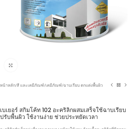
Click to enlarge
หน้าหลัก
/
สี และเคมีภัณฑ์
/
เคมีภัณฑ์
/
ฉาบเรียบ ตกแต่งพื้นผิว
เบเยอร์ สกิมโค้ท 102 อะคริลิกผสมเสร็จใช้ฉาบเรียบ
ปรับพื้นผิว ใช้งานง่าย ช่วยประหยัดเวลา