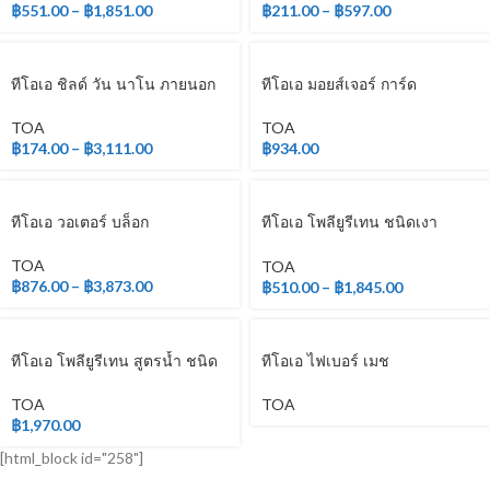
฿
551.00
–
฿
1,851.00
฿
211.00
–
฿
597.00
ทีโอเอ ชิลด์ วัน นาโน ภายนอก
ทีโอเอ มอยส์เจอร์ การ์ด
และภายใน
TOA
TOA
฿
934.00
฿
174.00
–
฿
3,111.00
ทีโอเอ วอเตอร์ บล็อก
ทีโอเอ โพลียูรีเทน ชนิดเงา
สำหรับภายใน
TOA
TOA
฿
876.00
–
฿
3,873.00
฿
510.00
–
฿
1,845.00
ทีโอเอ โพลียูรีเทน สูตรน้ำ ชนิด
ทีโอเอ ไฟเบอร์ เมช
เงา สำหรับภายใน
TOA
TOA
฿
1,970.00
[html_block id="258"]