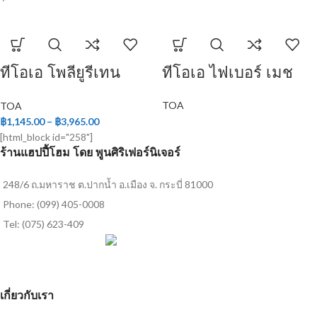
ทีโอเอ โพลียูรีเทน
ทีโอเอ ไฟเบอร์ เมช
ชนิดด้าน ระบบ 2 ส่วน
TOA
TOA
฿
1,145.00
–
฿
3,965.00
[html_block id="258"]
ร้านแฮปปี้โฮม โดย พูนศิริเฟอร์นิเจอร์
248/6 ถ.มหาราช ต.ปากน้ำ อ.เมือง จ. กระบี่ 81000
Phone: (099) 405-0008
Tel: (075) 623-409
เกี่ยวกับเรา