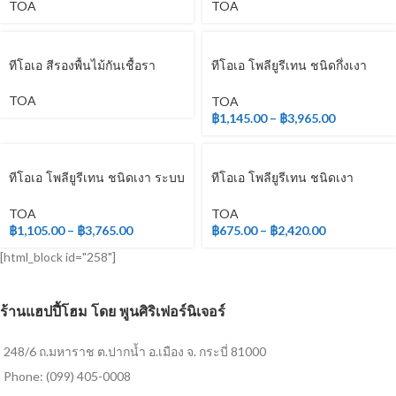
TOA
TOA
ทีโอเอ สีรองพื้นไม้กันเชื้อรา
ทีโอเอ โพลียูรีเทน ชนิดกึ่งเงา
ระบบ 2 ส่วน
TOA
TOA
฿
1,145.00
–
฿
3,965.00
ทีโอเอ โพลียูรีเทน ชนิดเงา ระบบ
ทีโอเอ โพลียูรีเทน ชนิดเงา
2 ส่วน
สำหรับภายนอก
TOA
TOA
฿
1,105.00
–
฿
3,765.00
฿
675.00
–
฿
2,420.00
[html_block id="258"]
ร้านแฮปปี้โฮม โดย พูนศิริเฟอร์นิเจอร์
248/6 ถ.มหาราช ต.ปากน้ำ อ.เมือง จ. กระบี่ 81000
Phone: (099) 405-0008