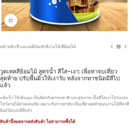
Click to enlarge
หน้าหลัก
/
สี และเคมีภัณฑ์
/
สีงานไม้
/
สีย้อมไม้
วูดเทคสีย้อมไม้ สูตรน้ำ สีใส-เงา: เพื่อทาจบเที่ยว
สุดท้าย ปรับพื้นผิวให้เงาวับ หลังจากทาชนิดมีสีไป
แล้ว
แห้งเร็ว ไร้กลิ่นฉุน เป็นมิตรกับธรรมชาติ และสุขภาพ เนื้อสีใสเงาโปร่งแสง
โชว์ลายไม้สวยเด่นชัด เหมาะกับการทาทับ เป็นเที่ยวสุดท้ายบนงานไม้ที่ทาสี
ย้อมไม้แบบมีสีแล้ว
สินค้านี้หมดจากคลังสินค้า ไม่สามารถซื้อได้