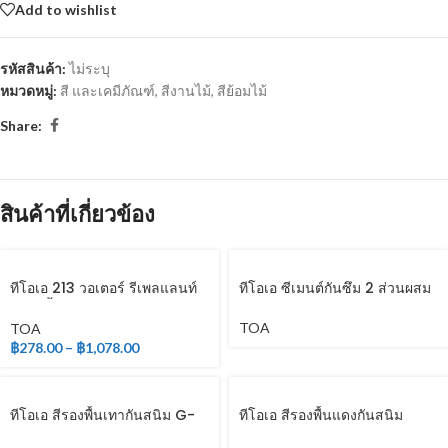
Add to wishlist
รหัสสินค้า:
ไม่ระบุ
หมวดหมู่:
สี และเคมีภัณฑ์
,
สีงานไม้
,
สีย้อมไม้
Share:
สินค้าที่เกี่ยวข้อง
ทีโอเอ 213 วอเตอร์ รีเพลแลนท์
ทีโอเอ ซีเมนต์กันซึม 2 ส่วนผสม
(สูตรน้ำ)
TOA
TOA
฿
278.00
–
฿
1,078.00
ทีโอเอ สีรองพื้นเทากันสนิม G-
ทีโอเอ สีรองพื้นแดงกันสนิม
2010